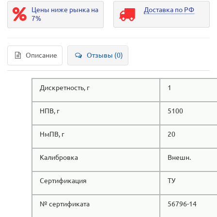
Цены ниже рынка на
Доставка по РФ
7%
Описание
Отзывы (0)
Дискретность, г
1
НПВ, г
5100
НмПВ, г
20
Калибровка
Внешн.
Сертификация
ТУ
№ сертификата
56796-14