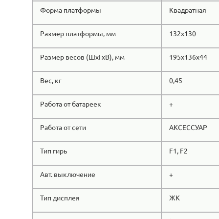
Форма платформы
Квадратная
Размер платформы, мм
132х130
Размер весов (ШхГхВ), мм
195х136х44
Вес, кг
0,45
Работа от батареек
+
Работа от сети
АКСЕССУАР
Тип гирь
F1, F2
Авт. выключение
+
Тип дисплея
ЖК