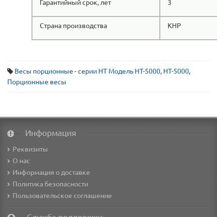
Гарантийный срок, лет
3
Страна производства
КНР
Весы порционные - серии НТ Модель HT-5000
,
HT-5000
,
Порционные весы
Информация
Реквизиты
О нас
Информация о доставке
Политика безопасности
Пользовательское соглашение