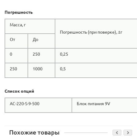
Погрешность
Масса, г
Погрешность (при поверке), ±г
От
До
0
250
0,25
250
1000
0,5
Список опций
AC-220-S-9-500
Блок питания 9V
Похожие товары