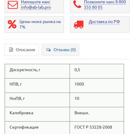
Напишите нам:
Позвоните нам: 8 800
info@ab-lab.pro
555 80 05
Цены ниже рынка на
Доставка по РФ
7%
Описание
Отзывы (0)
Дискретность, г
0,5
НПВ, г
1000
НмПВ, г
10
Калибровка
Внешн.
Сертификация
ГОСТ Р 53228-2008