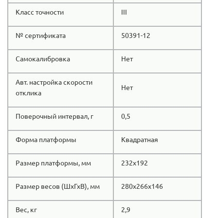
Класс точности
III
№ сертификата
50391-12
Самокалибровка
Нет
Авт. настройка скорости
Нет
отклика
Поверочный интервал, г
0,5
Форма платформы
Квадратная
Размер платформы, мм
232x192
Размер весов (ШхГхВ), мм
280x266x146
Вес, кг
2,9