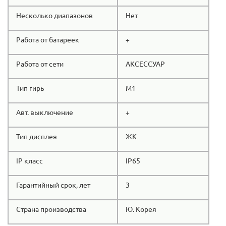
Несколько диапазонов
Нет
Работа от батареек
+
Работа от сети
АКСЕССУАР
Тип гирь
M1
Авт. выключение
+
Тип дисплея
ЖК
IP класс
IP65
Гарантийный срок, лет
3
Страна производства
Ю. Корея