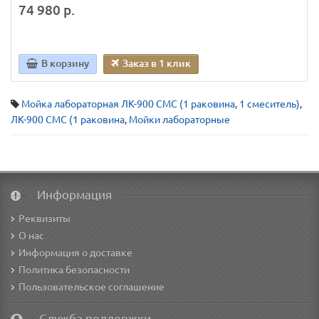
74 980 р.
В корзину
Заказ в 1 клик
Мойка лабораторная ЛК-900 СМС (1 раковина
,
1 смеситель)
,
ЛК-900 СМС (1 раковина
,
Мойки лабораторные
Информация
Реквизиты
О нас
Информация о доставке
Политика безопасности
Пользовательское соглашение
Служба поддержки