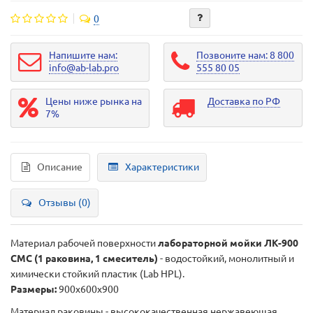
0
Напишите нам:
Позвоните нам: 8 800
info@ab-lab.pro
555 80 05
Цены ниже рынка на
Доставка по РФ
7%
Описание
Характеристики
Отзывы (0)
Материал рабочей поверхности
лабораторной мойки ЛК-900
СМС (1 раковина, 1 смеситель)
- водостойкий, монолитный и
химически стойкий пластик (Lab HPL).
Размеры:
900х600х900
Материал раковины - высококачественная нержавеющая