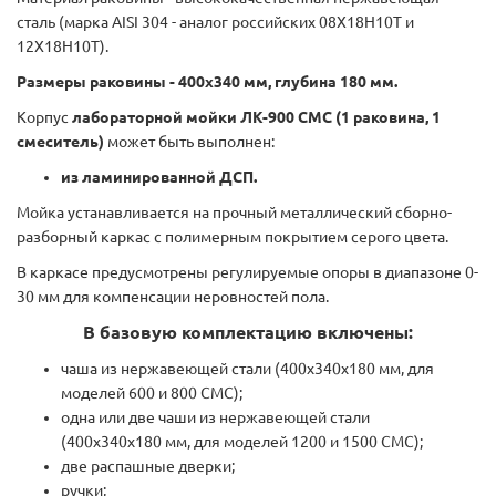
сталь (марка AISI 304 - аналог российских 08Х18H10T и
12Х18Н10Т).
Размеры раковины - 400х340 мм, глубина 180 мм.
Корпус
лабораторной мойки ЛК-900 СМС (1 раковина, 1
смеситель)
может быть выполнен:
из ламинированной ДСП.
Мойка устанавливается на прочный металлический сборно-
разборный каркас с полимерным покрытием серого цвета.
В каркасе предусмотрены регулируемые опоры в диапазоне 0-
30 мм для компенсации неровностей пола.
В базовую комплектацию включены:
чаша из нержавеющей стали (400х340х180 мм, для
моделей 600 и 800 СМС);
одна или две чаши из нержавеющей стали
(400х340х180 мм, для моделей 1200 и 1500 СМС);
две распашные дверки;
ручки;