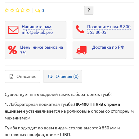
0
Напишите нам:
Позвоните нам: 8 800
info@ab-lab.pro
555 80 05
Цены ниже рынка на
Доставка по РФ
7%
Описание
Отзывы (0)
Существует пять моделей таких лабораторных тумб:
1. Лабораторная подкатная тумба
ЛК-400 ТПЯ-В с тремя
ящиками
устанавливается на роликовые опоры со стопорным
механизмом.
Тумба подходит ко всем видам столов высотой 850 мм и
вытяжных шкафов, кроме ШВП.