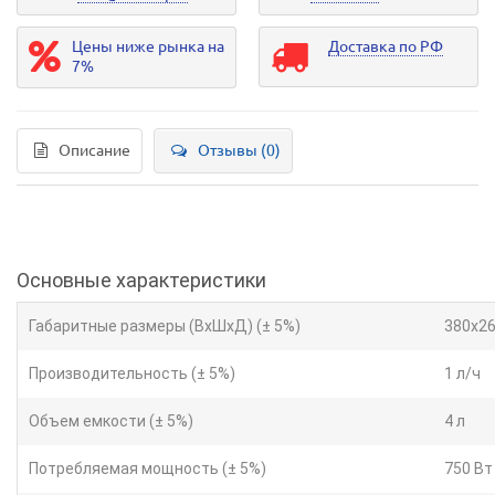
Цены ниже рынка на
Доставка по РФ
7%
Описание
Отзывы (0)
Основные характеристики
Габаритные размеры (ВхШхД) (± 5%)
380x2
Производительность (± 5%)
1 л/ч
Объем емкости (± 5%)
4 л
Потребляемая мощность (± 5%)
750 Вт