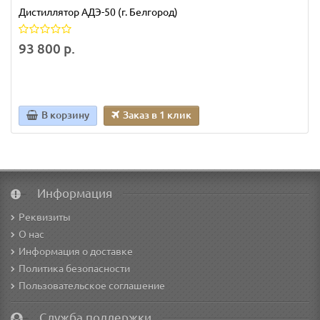
Дистиллятор АДЭ-50 (г. Белгород)
93 800 р.
В корзину
Заказ в 1 клик
Информация
Реквизиты
О нас
Информация о доставке
Политика безопасности
Пользовательское соглашение
Служба поддержки