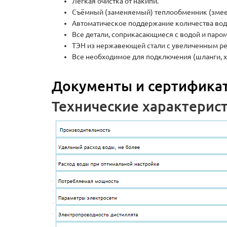
Лёгкая очистка от накипи.
Съёмный (заменяемый) теплообменник (змее
Автоматическое поддержание количества вод
Все детали, соприкасающиеся с водой и пар
ТЭН из нержавеющей стали с увеличенным ре
Все необходимое для подключения (шланги, хо
Документы и сертификат
Технические характерис