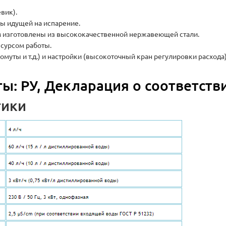
вик).
ы идущей на испарение.
ом изготовлены из высококачественной нержавеющей стали.
сурсом работы.
муты и т.д.) и настройки (высокоточный кран регулировки расхода)
ы: РУ, Декларация о соответств
тики