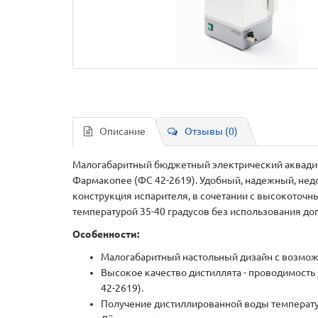
Описание
Отзывы (0)
Малогабаритный бюджетный электрический аквадис
Фармакопее (ФС 42-2619). Удобный, надежный, нед
конструкция испарителя, в сочетании с высокоточн
температурой 35-40 градусов без использования д
Особенности:
Малогабаритный настольный дизайн с возмож
Высокое качество дистиллята - проводимость
42-2619).
Получение дистиллированной воды температу