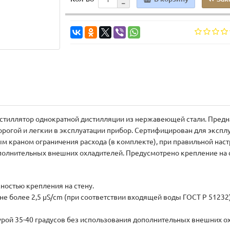
тиллятор однократной дистилляции из нержавеющей стали. Предн
орогой и легкии в эксплуатации прибор. Сертифицирован для экспл
ым краном ограничения расхода (в комплекте), при правильной нас
ополнительных внешних охладителей. Предусмотрено крепление на с
ностью крепления на стену.
 не более 2,5 μS/cm (при соответствии входящей воды ГОСТ Р 5123
рой 35-40 градусов без использования дополнительных внешних о