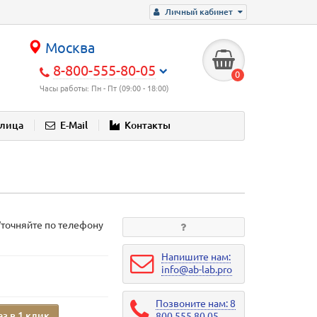
Личный кабинет
Москва
8-800-555-80-05
0
Часы работы: Пн - Пт (09:00 - 18:00)
блица
E-Mail
Контакты
Уточняйте по телефону
Напишите нам:
info@ab-lab.pro
Позвоните нам: 8
аз в 1 клик
800 555 80 05