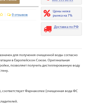
Цены ниже
0 отзывов
рынка на 7%
Доставка по РФ
азначен для получения очищенной воды согласно
уатации в Европейском Союзе. Оригинальная
тройке, позволяет получить дистиллированную воду
тену.
2), соответствует Фармакопее (очищенная вода ФС
хладителей.