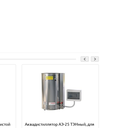
истой
Аквадистиллятор АЭ-25 ТЭНный, для
Аквадисти