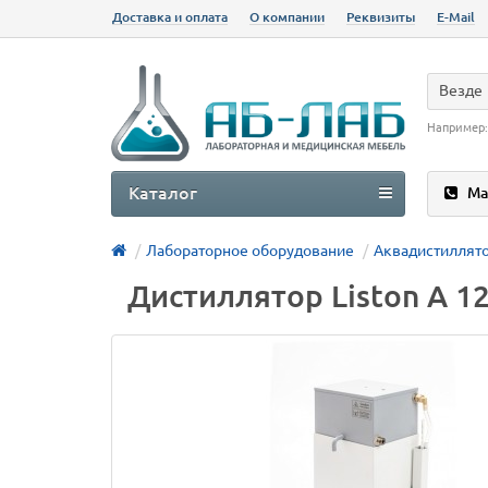
Доставка и оплата
О компании
Реквизиты
E-Mail
Везде
Например
Каталог
Ма
Лабораторное оборудование
Аквадистиллят
Дистиллятор Liston A 12