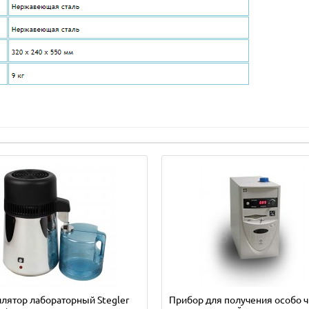
лятор лабораторный Stegler
Прибор для получения особо ч