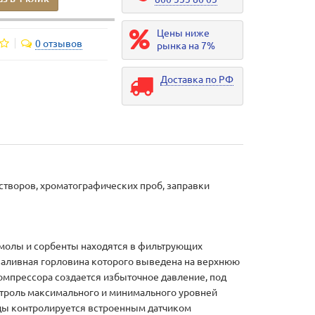
Цены ниже
0 отзывов
рынка на 7%
Доставка по РФ
створов, хроматографических проб, заправки
Смолы и сорбенты находятся в фильтрующих
заливная горловина которого выведена на верхнюю
омпрессора создается избыточное давление, под
нтроль максимального и минимального уровней
ды контролируется встроенным датчиком