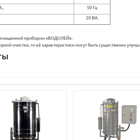
.,
50 Гц
20 ВА.
о очищенной прибором «ВОДОЛЕЙ».
рной очистке, то её характеристики могут быть существенно улуч
ты