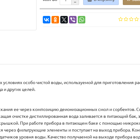
 условиях особо чистой воды, используемой для приготовления ра
 и других целей.
скания ее через композицию деионизационных смол и сорбентов. 
ащая очистке дистиллированная вода заливается в питающий бак, 
 крышкой. При работе прибора в питающем баке с помощью микрок
я через фильтрующие элементы и поступает на выход прибора. Ко
атчиков уровня воды. Качество получаемой на выходе прибора во