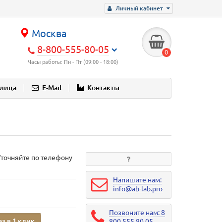
Личный кабинет
Москва
8-800-555-80-05
0
Часы работы: Пн - Пт (09:00 - 18:00)
блица
E-Mail
Контакты
Уточняйте по телефону
Напишите нам:
info@ab-lab.pro
Позвоните нам: 8
аз в 1 клик
800 555 80 05