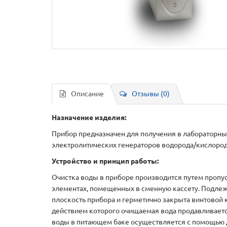
Описание
Отзывы (0)
Назначение изделия:
Прибор предназначен для получения в лабораторных
электролитических генераторов водорода/кислорода
Устройство и принцип работы:
Очистка воды в приборе производится путем пропу
элементах, помещенных в сменную кассету. Подлеж
плоскость прибора и герметично закрыта винтовой
действием которого очищаемая вода продавливаетс
воды в питающем баке осуществляется с помощью д