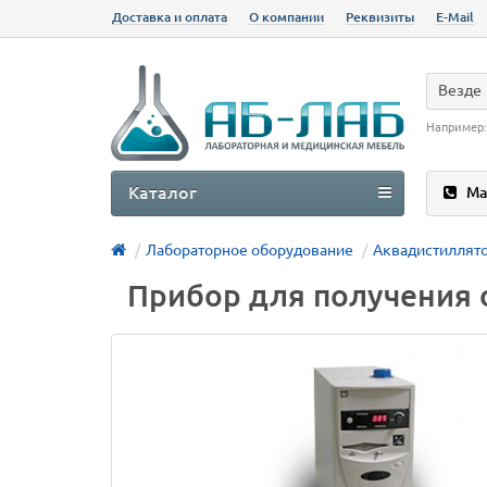
Доставка и оплата
О компании
Реквизиты
E-Mail
Везде
Например
Каталог
Ма
Лабораторное оборудование
Аквадистиллят
Прибор для получения