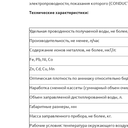
электропроводности, показания которого (CONDUCT
Технические характеристики:
Удельная проводимость получаемой воды, не более
Производительность, не менее, л/час
Содержание ионов металлов, не более, мкГ/л:
Fe, Pb, Ni, Co
Zn, Cd, Cu, Mn
Оптическая плотность по аммиаку относительно бид
Наработка сменной кассеты (суммарный объем очищ
Объем заправляемой дистиллированной воды, л.
Габаритные размеры, мм
Масса заправленного прибора, не более, кг.
Рабочие условия: температура окружающего возду