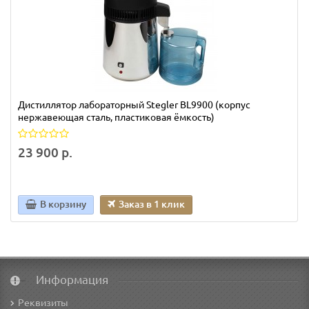
Дистиллятор лабораторный Stegler BL9900 (корпус
нержавеющая сталь, пластиковая ёмкость)
23 900 р.
В корзину
Заказ в 1 клик
Информация
Реквизиты