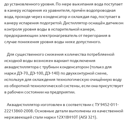
до установленного уровня. По мере выкипания вода поступает
в камеру испарения из уравнителя, причём водопроводная
вода, проходя через конденсатор и охлаждая пар, поступает в
камеру испарения подогретой. Дистиллятор оснащён датчиком
контроля уровня воды в испарительной камере,
предохраняющим электронагреватель от перегорания в
случае понижения уровня воды ниже допустимого.
Для существенного снижения количества потребляемой
исходной воды возможен вариант подключения
аквадистиллятора с трубным конденсатором (только для
марки ДЭ-70, ДЭ-100, ДЭ-140) по двухконтурной схеме,
используя для охлаждения технологическую очищённую воду
из оборотной технологической системы, если она присутствует
в рабочем состоянии на предприятии.
Аквадистиллятор изготовлен в соответствии с ТУ 9452-011-
22213860-2008. Основные детали выполнены из качественной
нержавеющей стали марки 12Х18Н10Т (AISI 321).