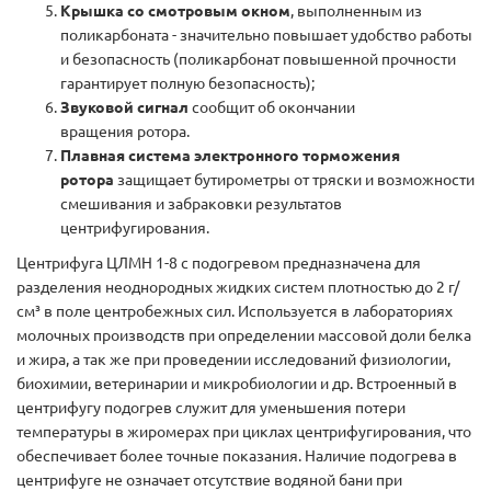
Крышка со смотровым окном
, выполненным из
поликарбоната - значительно повышает удобство работы
и безопасность (поликарбонат повышенной прочности
гарантирует полную безопасность);
Звуковой сигнал
сообщит об окончании
вращения ротора.
Плавная система электронного торможения
ротора
защищает бутирометры от тряски и возможности
смешивания и забраковки результатов
центрифугирования.
Центрифуга ЦЛМН 1-8 с подогревом предназначена для
разделения неоднородных жидких систем плотностью до 2 г/
см³ в поле центробежных сил. Используется в лабораториях
молочных производств при определении массовой доли белка
и жира, а так же при проведении исследований физиологии,
биохимии, ветеринарии и микробиологии и др. Встроенный в
центрифугу подогрев служит для уменьшения потери
температуры в жиромерах при циклах центрифугирования, что
обеспечивает более точные показания. Наличие подогрева в
центрифуге не означает отсутствие водяной бани при