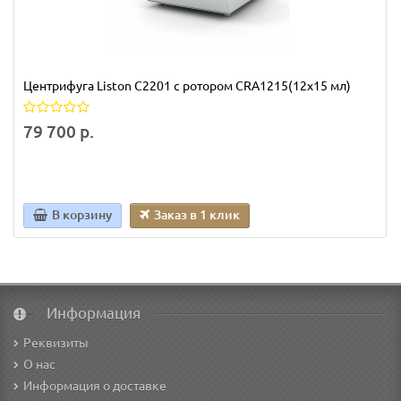
Центрифуга Liston C2201 c ротором CRA1215(12х15 мл)
79 700 р.
В корзину
Заказ в 1 клик
Информация
Реквизиты
О нас
Информация о доставке