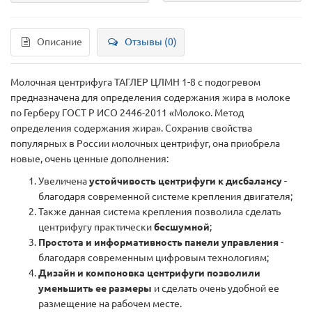
Описание
Отзывы (0)
Молочная центрифуга ТАГЛЕР ЦЛМН 1-8 с подогревом
предназначена для определения содержания жира в молоке
по Герберу ГОСТ Р ИСО 2446-2011 «Молоко. Метод
определения содержания жира». Сохранив свойства
популярных в России молочных центрифуг, она приобрела
новые, очень ценные дополнения:
Увеличена
устойчивость центрифуги к дисбалансу
-
благодаря современной системе крепления двигателя;
Также данная система крепления позволила сделать
центрифугу практически
бесшумной
;
Простота и информативность панели управления
-
благодаря современным цифровым технологиям;
Дизайн и компоновка центрифуги позволили
уменьшить ее размеры
и сделать очень удобной ее
размещение на рабочем месте.