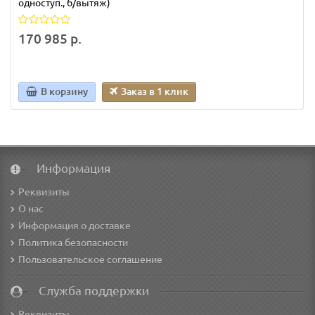
одноступ., б/вытяж)
170 985 р.
В корзину
Заказ в 1 клик
Информация
Реквизиты
О нас
Информация о доставке
Политика безопасности
Пользовательское соглашение
Служба поддержки
Реквизиты