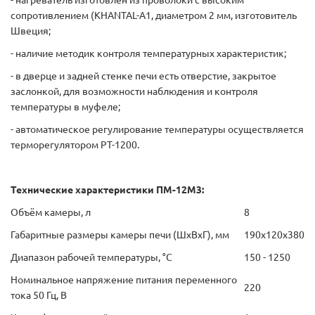
- нагреватель изготовлен из проволоки с высоким
сопротивлением (KHANTAL-А1, диаметром 2 мм, изготовитель
Швеция;
- наличие методик контроля температурных характеристик;
- в дверце и задней стенке печи есть отверстие, закрытое
заслонкой, для возможности наблюдения и контроля
температуры в муфеле;
- автоматическое регулирование температуры осуществляется
терморегулятором РТ-1200.
Технические характеристики ПМ-12М3:
Объём камеры, л
8
Габаритные размеры камеры печи (ШхВхГ), мм
190х120х380
Диапазон рабочей температуры, °С
150 - 1250
Номинальное напряжение питания переменного
220
тока 50 Гц, В