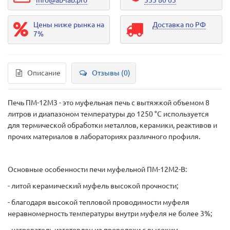
info@ab-lab.pro
555 80 05
Цены ниже рынка на
Доставка по РФ
7%
Описание
Отзывы (0)
Печь ПМ-12М3 - это муфельная печь с вытяжкой объемом 8
литров и диапазоном температуры до 1250 °С используется
для термической обработки металлов, керамики, реактивов и
прочих материалов в лабораториях различного профиля.
Основные особенности печи муфельной ПМ-12М2-В:
- литой керамический муфель высокой прочности;
- благодаря высокой тепловой проводимости муфеля
неравномерность температуры внутри муфеля не более 3%;