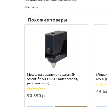
Масса, кг
Похожие товары
Мешалка верхнеприводная SH
Мешалк
Scientific SH-OSA15 (аналоговая,
MV-6 (М
рабочий блок)
44 55
90 550 р.