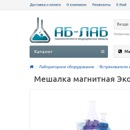
Доставка и оплата
О компании
Реквизиты
E-Mail
Везде
Например
Каталог
Ма
Лабораторное оборудование
Встряхиватели
Мешалка магнитная Эк