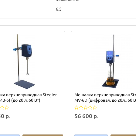
6,5
а верхнеприводная Stegler
Мешалка верхнеприводная Ste
В-6) (до 20 л, 60 Вт)
MV-6D (цифровая, до 20л., 60 В
0 р.
56 600 р.