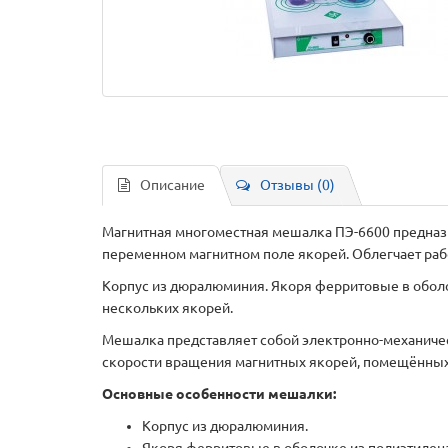
Описание
Отзывы (0)
Магнитная многоместная мешалка ПЭ-6600 предназ
переменном магнитном поле якорей. Облегчает раб
Корпус из дюралюминия. Якоря ферритовые в оболо
нескольких якорей.
Мешалка представляет собой электронно-механичес
скорости вращения магнитных якорей, помещённых
Основные особенности мешалки:
Корпус из дюралюминия.