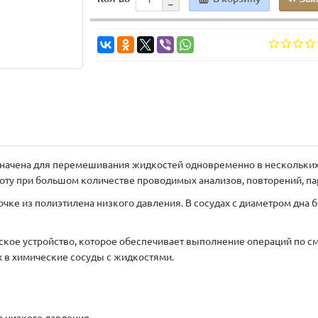
начена для перемешивания жидкостей одновременно в нескольких 
оту при большом количестве проводимых анализов, повторений, па
чке из полиэтилена низкого давления. В сосудах с диаметром дн
кое устройство, которое обеспечивает выполнение операций по с
 в химические сосуды с жидкостями.