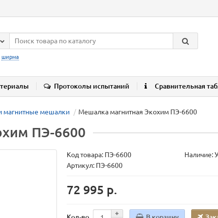
:
ширма
териалы
Протоколы испытаний
Сравнительная та
 и магнитные мешалки
Мешалка магнитная Экохим ПЭ-6600
охим ПЭ-6600
Код товара:
ПЭ-6600
Наличие: 
Артикул: ПЭ-6600
72 995 р.
В корзину
Зак
Кол-во