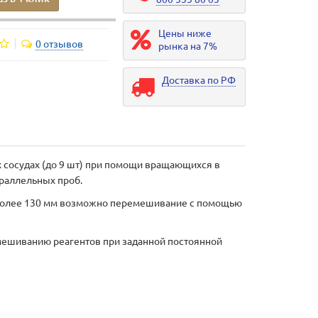
Цены ниже
0 отзывов
рынка на 7%
Доставка по РФ
сосудах (до 9 шт) при помощи вращающихся в
раллельных проб.
а более 130 мм возможно перемешивание с помощью
мешиванию реагентов при заданной постоянной