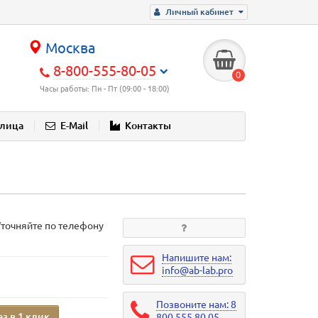
Личный кабинет
Москва
8-800-555-80-05
0
Часы работы: Пн - Пт (09:00 - 18:00)
блица
E-Mail
Контакты
Уточняйте по телефону
Напишите нам:
info@ab-lab.pro
Позвоните нам: 8
аз в 1 клик
800 555 80 05