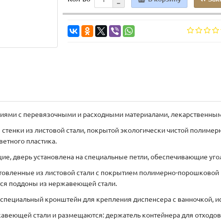
циями с перевязочными и расходными материалами, лекарственным
е стенки из листовой стали, покрытой экологически чистой полиме
етного пластика.
, дверь установлена на специальные петли, обеспечивающие угол
отовленные из листовой стали с покрытием полимерно-порошковой
тся поддоны из нержавеющей стали.
 специальный кронштейн для крепления диспенсера с ванночкой, и
жавеющей стали и размещаются: держатель контейнера для отходов (