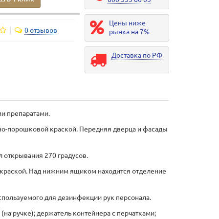
Цены ниже
0 отзывов
рынка на 7%
Доставка по РФ
и препаратами.
рно-порошковой краской. Передняя дверца и фасады
 открывания 270 градусов.
 краской. Над нижним ящиком находится отделение
спользуемого для дезинфекции рук персонала.
на ручке); держатель контейнера с перчатками;