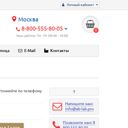
Личный кабинет
Москва
8-800-555-80-05
0
Часы работы: Пн - Пт (09:00 - 18:00)
блица
E-Mail
Контакты
Уточняйте по телефону
Напишите нам:
info@ab-lab.pro
Позвоните нам: 8
аз в 1 клик
800 555 80 05