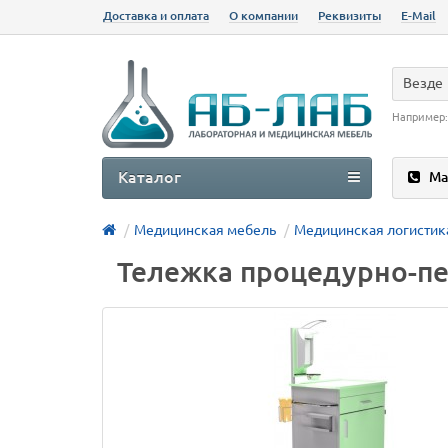
Доставка и оплата
О компании
Реквизиты
E-Mail
Везде
Например
Каталог
Ма
Медицинская мебель
Медицинская логистик
Тележка процедурно-п