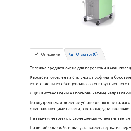
Описание
Отзывы (0)
Тележка предназначена для перевозки и манипуля
Каркас изготовлен из стального профиля, а боковы
изготовлены из облицовочного конструкционного цв
Ящики установлены на полновыкатные направляющие
Во внутреннем отделении установлены ящики, изг
с направляющими пазами, в которые устанавливаю
На заднем левом углу столешницы устанавливается
На левой боковой стенке установлена ручка из нер