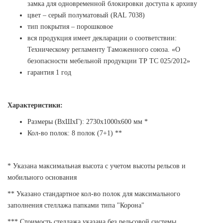
замка для одновременной блокировки доступа к архиву
цвет – серый полуматовый (RAL 7038)
тип покрытия – порошковое
вся продукция имеет декларации о соответствии:
Техническому регламенту Таможенного союза. «О
безопасности мебельной продукции ТР ТС 025/2012»
гарантия 1 год
Характеристики:
Размеры (ВхШхГ): 2730х1000х600 мм *
Кол-во полок:
8
полок (7+1) **
* Указана максимальная высота с учетом высоты рельсов и
мобильного основания
** Указано стандартное кол-во полок для максимального
заполнения стеллажа папками типа "Корона"
*** Стоимость стеллажа указана без рельсовой системы