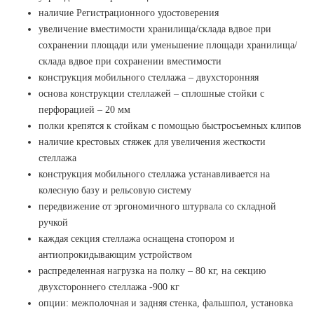
наличие Регистрационного удостоверения
увеличение вместимости хранилища/склада вдвое при
сохранении площади или уменьшение площади хранилища/
склада вдвое при сохранении вместимости
конструкция мобильного стеллажа – двухсторонняя
основа конструкции стеллажей – сплошные стойки с
перфорацией – 20 мм
полки крепятся к стойкам с помощью быстросъемных клипов
наличие крестовых стяжек для увеличения жесткости
стеллажа
конструкция мобильного стеллажа устанавливается на
колесную базу и рельсовую систему
передвижение от эргономичного штурвала со складной
ручкой
каждая секция стеллажа оснащена стопором и
антиопрокидывающим устройством
распределенная нагрузка на полку – 80 кг, на секцию
двухстороннего стеллажа -900 кг
опции: межполочная и задняя стенка, фальшпол, установка