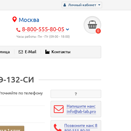
Личный кабинет
Москва
8-800-555-80-05
0
Часы работы: Пн - Пт (09:00 - 18:00)
блица
E-Mail
Контакты
Э-132-СИ
Уточняйте по телефону
Напишите нам:
info@ab-lab.pro
Позвоните нам: 8
аз в 1 клик
800 555 80 05