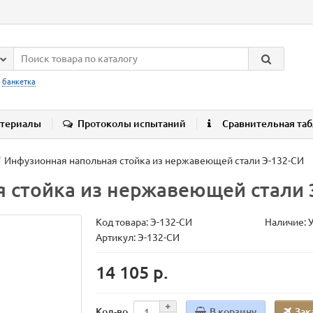
:
банкетка
териалы
Протоколы испытаний
Сравнительная та
Инфузионная напольная стойка из нержавеющей стали Э-132-СИ
 стойка из нержавеющей стали 
Код товара:
Э-132-СИ
Наличие: 
Артикул: Э-132-СИ
14 105 р.
В корзину
Зак
Кол-во