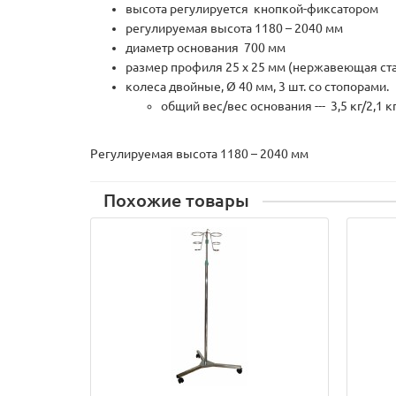
высота регулируется кнопкой-фиксатором
регулируемая высота 1180 – 2040 мм
диаметр основания 700 мм
размер профиля 25 х 25 мм (нержавеющая ста
колеса двойные, Ø 40 мм, 3 шт. со стопорами.
общий вес/вес основания --- 3,5 кг/2,1 к
Регулируемая высота 1180 – 2040 мм
Похожие товары