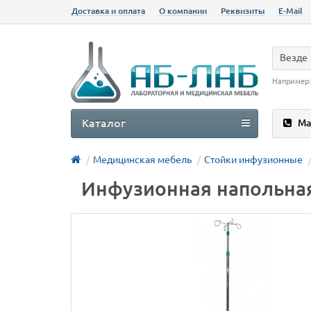
Доставка и оплата
О компании
Реквизиты
E-Mail
Везде
Например
Каталог
Ма
Медицинская мебель
Стойки инфузионные
Инфузионная напольная