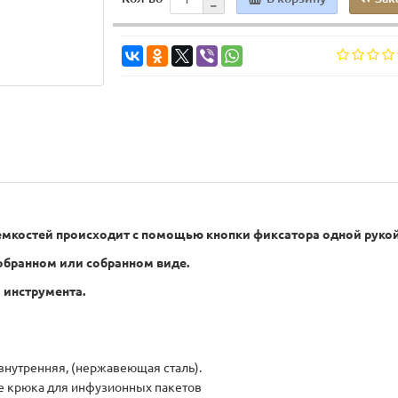
мкостей происходит с помощью кнопки фиксатора одной рукой
обранном или собранном виде.
 инструмента.
нутренняя, (нержавеющая сталь).
е крюка для инфузионных пакетов