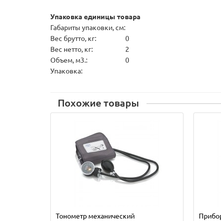
Упаковка единицы товара
Габариты упаковки, см:
Вес брутто, кг:
0
Вес нетто, кг:
2
Объем, м3.:
0
Упаковка:
Похожие товары
Тонометр механический
Прибо