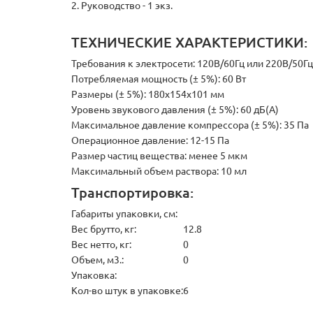
2. Руководство - 1 экз.
ТЕХНИЧЕСКИЕ ХАРАКТЕРИСТИКИ:
Требования к электросети: 120В/60Гц или 220В/50Гц
Потребляемая мощность (± 5%): 60 Вт
Размеры (± 5%): 180х154х101 мм
Уровень звукового давления (± 5%): 60 дБ(A)
Максимальное давление компрессора (± 5%): 35 Па
Операционное давление: 12-15 Па
Размер частиц вещества: менее 5 мкм
Максимальный объем раствора: 10 мл
Транспортировка:
Габариты упаковки, см:
Вес брутто, кг:
12.8
Вес нетто, кг:
0
Объем, м3.:
0
Упаковка:
Кол-во штук в упаковке:
6