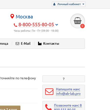
Личный кабинет
Москва
8-800-555-80-05
0
Часы работы: Пн - Пт (09:00 - 18:00)
блица
E-Mail
Контакты
Уточняйте по телефону
Напишите нам:
info@ab-lab.pro
Позвоните нам: 8
аз в 1 клик
800 555 80 05