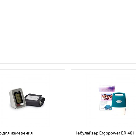
р для измерения
Небулайзер Ergopower ER-401