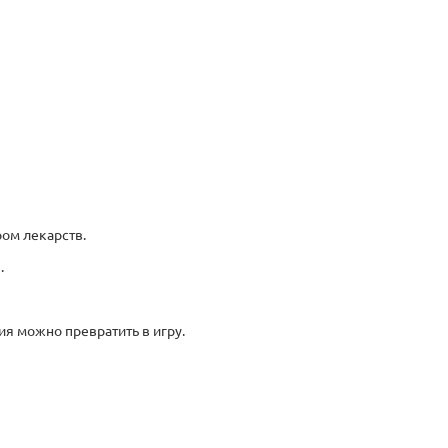
ом лекарств.
.
ия можно превратить в игру.