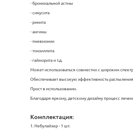
- бронхиальной астмы
- синусита
- ринита
- ангины
- пневмонии
- тонзиллита
- гайморита и т.д.
Может использоваться совместно с широким спектр
Обеспечивает высокую эффективность распыления
Прост в использовании.
Благодаря яркому, детскому дизайну процесс лечен
Комплектация:
1. Небулайзер - 1 шт.