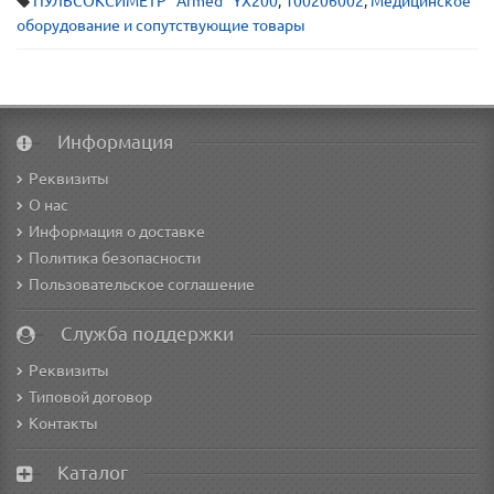
ПУЛЬСОКСИМЕТР "Armed" YX200
,
100206002
,
Медицинское
оборудование и сопутствующие товары
Информация
Реквизиты
О нас
Информация о доставке
Политика безопасности
Пользовательское соглашение
Служба поддержки
Реквизиты
Типовой договор
Контакты
Каталог