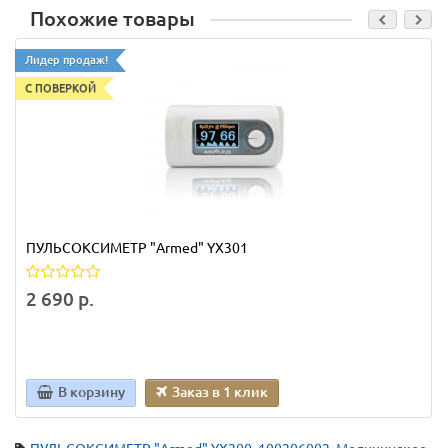
Похожие товары
Лидер продаж!
С ПОВЕРКОЙ
ПУЛЬСОКСИМЕТР "Armed" YX301
2 690 р.
В корзину
Заказ в 1 клик