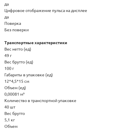
да
Цифровое отображение пульса на дисплее
да
Поверка
Без поверки
Транспортные характеристики
Вес нетто (ед)
49 г
Вес брутто (ед)
100 г
Габариты в упаковке (ед)
12*4,5*15 см
Объем (ед)
0,00081 м³
Количество в транспортной упаковке
40 шт
Вес брутто
5,1 кг
Объем