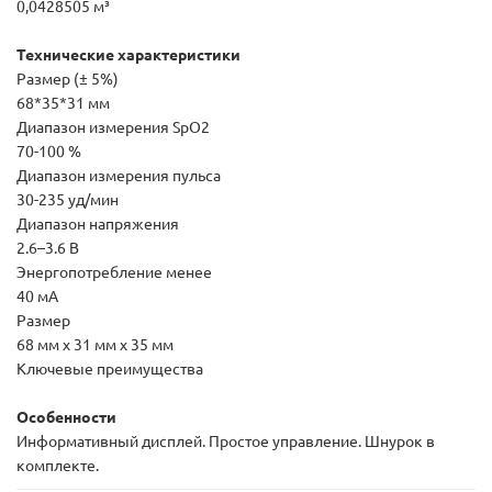
0,0428505 м³
Технические характеристики
Размер (± 5%)
68*35*31 мм
Диапазон измерения SpO2
70-100 %
Диапазон измерения пульса
30-235 уд/мин
Диапазон напряжения
2.6–3.6 В
Энергопотребление менее
40 мА
Размер
68 мм x 31 мм x 35 мм
Ключевые преимущества
Особенности
Информативный дисплей. Простое управление. Шнурок в
комплекте.