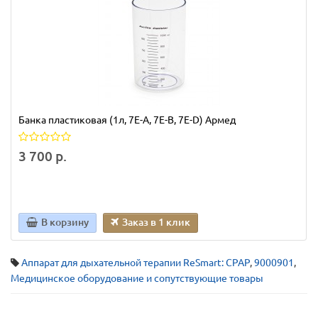
Банка пластиковая (1л, 7Е-А, 7Е-B, 7Е-D) Армед
3 700 р.
В корзину
Заказ в 1 клик
Аппарат для дыхательной терапии ReSmart: CPAP
,
9000901
,
Медицинское оборудование и сопутствующие товары