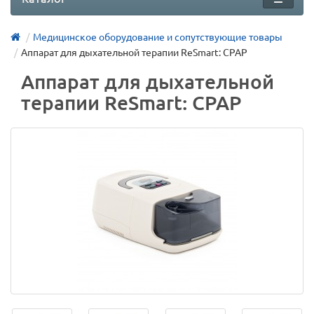
Медицинское оборудование и сопутствующие товары
Аппарат для дыхательной терапии ReSmart: CPAP
Аппарат для дыхательной
терапии ReSmart: CPAP