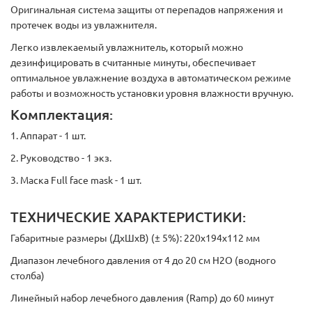
Оригинальная система защиты от перепадов напряжения и
протечек воды из увлажнителя.
Легко извлекаемый увлажнитель, который можно
дезинфицировать в считанные минуты, обеспечивает
оптимальное увлажнение воздуха в автоматическом режиме
работы и возможность установки уровня влажности вручную.
Комплектация:
1. Аппарат - 1 шт.
2. Руководство - 1 экз.
3. Маска Full face mask - 1 шт.
ТЕХНИЧЕСКИЕ ХАРАКТЕРИСТИКИ:
Габаритные размеры (ДхШхВ) (± 5%): 220х194х112 мм
Диапазон лечебного давления от 4 до 20 см Н2О (водного
столба)
Линейный набор лечебного давления (Ramp) до 60 минут