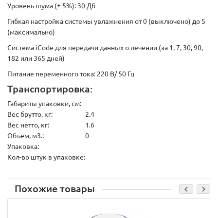
Уровень шума (± 5%): 30 Дб
Гибкая настройка системы увлажнения от 0 (выключено) до 5
(максимально)
Система iCode для передачи данных о лечении (за 1, 7, 30, 90,
182 или 365 дней)
Питание переменного тока: 220 В/ 50 Гц
Транспортировка:
Габариты упаковки, см:
Вес брутто, кг:
2.4
Вес нетто, кг:
1.6
Объем, м3.:
0
Упаковка:
Кол-во штук в упаковке:
Похожие товары