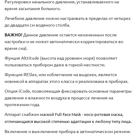
Регулировки начального давления, устанавливаемого на
время засыпания больного.
Лечебное давление можно настраивать в пределах от четырех
до двадцати см водяного столба.
ВАЖНО!
Данное давление остается неизменным после
настройки и не может автоматически корректироваться во
время сна).
Фунция Alttitude (высота над уровнем моря) позволяет
пользоваться прибором даже в горной местности.
Функция RESlex, или «облегчение на выдохе», является
новинкой в аппаратах этого класса и реализована в приборах.
Опция iCode, позволяющая фиксировать основные параметры
давления и влажности воздуха в процессе лечения на
протяжении года.
Аппарат снабжен
маской
Full Face Mask
- носо-ротовая маска,
отличающаяся высокой степенью адаптации к любому типу лица
.
Включение и выключение прибора в автоматическом режиме.