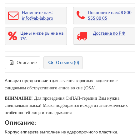
Напишите нам:
Позвоните нам: 8 800
info@ab-lab.pro
555 80 05
Цены ниже рынка на
Доставка по РФ
7%
Описание
Отзывы (0)
Аппарат предназначен
для лечения взрослых пациентов с
синдромом обструктивного апноэ во с
не
(OSA).
ВНИМАНИЕ!
Для проведения СиПАП-терапии Вам нужна
специальная маска! Маска подбирается исходя из анатомических
особенностей лица и типа дыхания.
Описание:
Корпус аппарата выполнен из ударопрочного пластика.