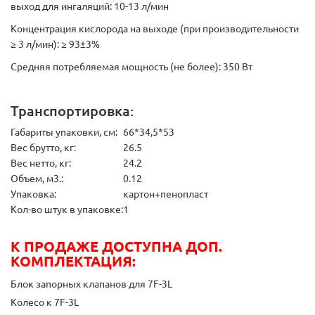
выход для ингаляций: 10-13 л/мин
Концентрация кислорода на выходе (при производительности
≥ 3 л/мин): ≥ 93±3%
Средняя потребляемая мощность (не более): 350 Вт
Транспортировка:
Габариты упаковки, см:
66*34,5*53
Вес брутто, кг:
26.5
Вес нетто, кг:
24.2
Объем, м3.:
0.12
Упаковка:
картон+пенопласт
Кол-во штук в упаковке:
1
К ПРОДАЖЕ ДОСТУПНА ДОП.
КОМПЛЕКТАЦИЯ:
Блок запорных клапанов для 7F-3L
Колесо к 7F-3L