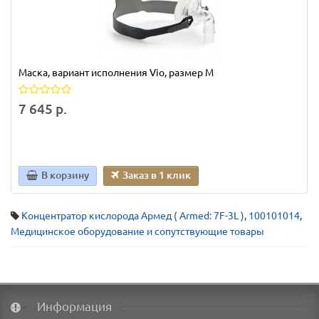
Маска, вариант исполнения Vio, размер М
7 645 р.
В корзину
Заказ в 1 клик
Концентратор кислорода Армед ( Armed: 7F-3L )
,
100101014
,
Медицинское оборудование и сопутствующие товары
Информация