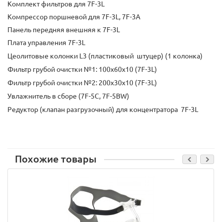
Комплект фильтров для 7F-3L
Компрессор поршневой для 7F-3L, 7F-3A
Панель передняя внешняя к 7F-3L
Плата управления 7F-3L
Цеолитовые колонки L3 (пластиковый штуцер) (1 колонка)
Фильтр грубой очистки №1: 100х60х10 (7F-3L)
Фильтр грубой очистки №2: 200х30х10 (7F-3L)
Увлажнитель в сборе (7F-5C, 7F-5BW)
Редуктор (клапан разгрузочный) для концентратора 7F-3L
Похожие товары