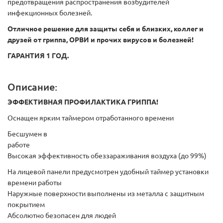
предотвращения распространения возбудителей
инфекционных болезней.
Отличное решение для защиты себя и близких, коллег и
друзей от гриппа, ОРВИ и прочих вирусов и болезней!
ГАРАНТИЯ 1 ГОД.
Описание:
ЭФФЕКТИВНАЯ ПРОФИЛАКТИКА ГРИППА!
Оснащен ярким таймером отработанного времени
Беcшумен в
работе
Высокая эффективность обеззараживания воздуха (до 99%)
На лицевой панели предусмотрен удобный таймер установки
времени работы
Наружные поверхности выполнены из металла с защитным
покрытием
Абсолютно безопасен для людей