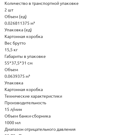
Количество в транспортной упаковке
2 шт
Объем (ед)
0.026811375 м³
Упаковка (ед)
Картонная коробка
Вес брутто
15,5 кг
Габариты в упаковке
55*37,5*31 см
Объем
0.0639375 м³
Упаковка
Картонная коробка
Технические характеристики
Производительность
15 л/мин
Объем банки-сборника
1000 мл
Диапазон отрицательного давления