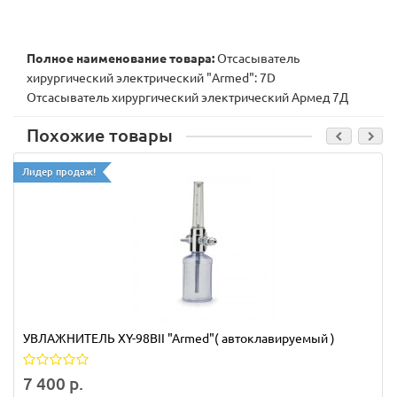
Полное наименование товара:
Отсасыватель
хирургический электрический "Armed": 7D
Отсасыватель хирургический электрический Армед 7Д
Похожие товары
Лидер продаж!
УВЛАЖНИТЕЛЬ XY-98BII "Armed"( автоклавируемый )
7 400 р.