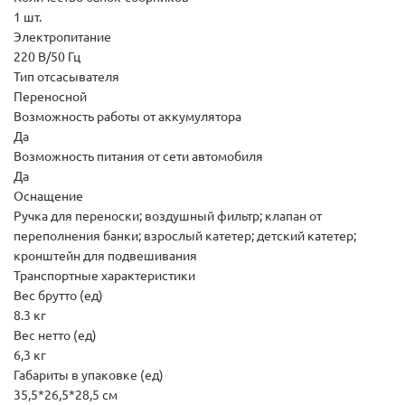
1 шт.
Электропитание
220 В/50 Гц
Тип отсасывателя
Переносной
Возможность работы от аккумулятора
Да
Возможность питания от сети автомобиля
Да
Оснащение
Ручка для переноски; воздушный фильтр; клапан от
переполнения банки; взрослый катетер; детский катетер;
кронштейн для подвешивания
Транспортные характеристики
Вес брутто (ед)
8.3 кг
Вес нетто (ед)
6,3 кг
Габариты в упаковке (ед)
35,5*26,5*28,5 см