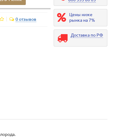
Цены ниже
0 отзывов
рынка на 7%
Доставка по РФ
лорода.