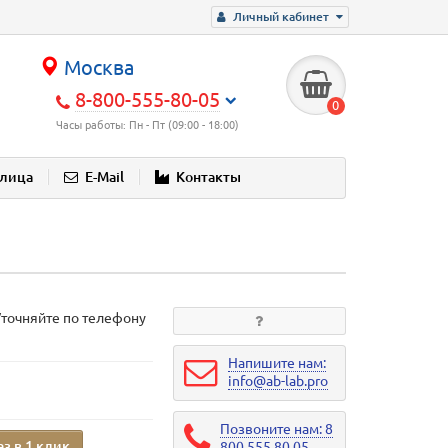
Личный кабинет
Москва
8-800-555-80-05
0
Часы работы: Пн - Пт (09:00 - 18:00)
блица
E-Mail
Контакты
Уточняйте по телефону
Напишите нам:
info@ab-lab.pro
Позвоните нам: 8
аз в 1 клик
800 555 80 05