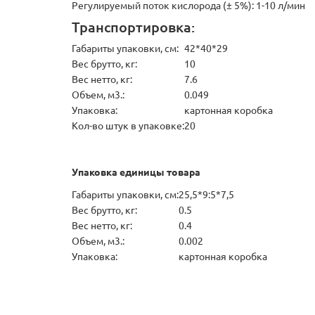
Регулируемый поток кислорода (± 5%): 1-10 л/мин
Транспортировка:
Габариты упаковки, см:
42*40*29
Вес брутто, кг:
10
Вес нетто, кг:
7.6
Объем, м3.:
0.049
Упаковка:
картонная коробка
Кол-во штук в упаковке:
20
Упаковка единицы товара
Габариты упаковки, см:
25,5*9:5*7,5
Вес брутто, кг:
0.5
Вес нетто, кг:
0.4
Объем, м3.:
0.002
Упаковка:
картонная коробка