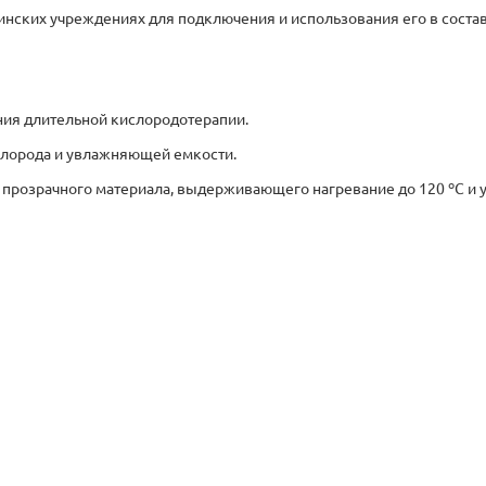
инских учреждениях для подключения и использования его в соста
ния длительной кислородотерапии.
слорода и увлажняющей емкости.
прозрачного материала, выдерживающего нагревание до 120 ºС и 