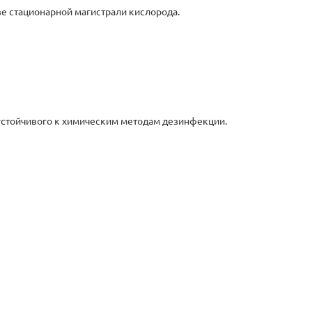
ве стационарной магистрали кислорода.
устойчивого к химическим методам дезинфекции.