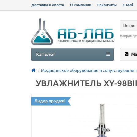
Доставка и оплата
О компании
Реквизиты
E-Mail
Везде
Например
Каталог
Ма
Медицинское оборудование и сопутствующие 
УВЛАЖНИТЕЛЬ XY-98BII 
Лидер продаж!