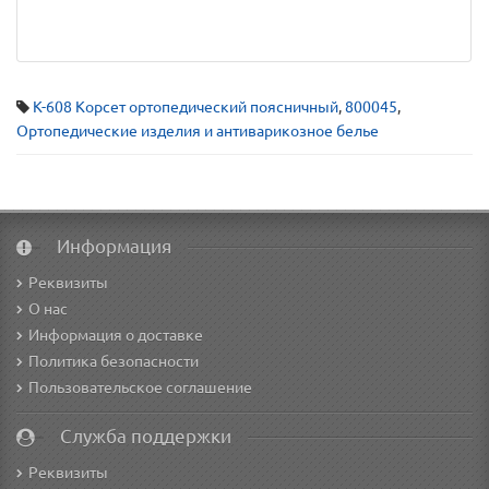
К-608 Корсет ортопедический поясничный
,
800045
,
Ортопедические изделия и антиварикозное белье
Информация
Реквизиты
О нас
Информация о доставке
Политика безопасности
Пользовательское соглашение
Служба поддержки
Реквизиты