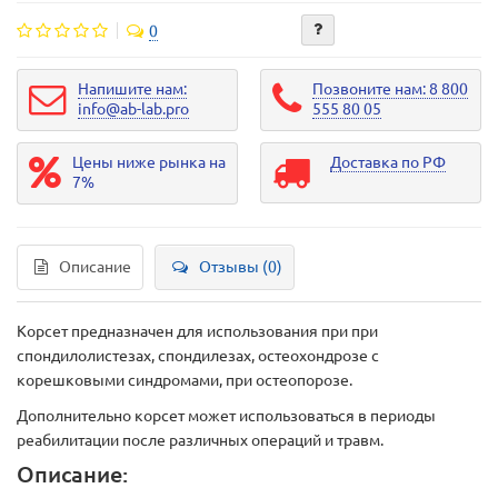
0
Напишите нам:
Позвоните нам: 8 800
info@ab-lab.pro
555 80 05
Цены ниже рынка на
Доставка по РФ
7%
Описание
Отзывы (0)
Корсет предназначен для использования при при
спондилолистезах, спондилезах, остеохондрозе с
корешковыми синдромами, при остеопорозе.
Дополнительно корсет может использоваться в периоды
реабилитации после различных операций и травм.
Описание: