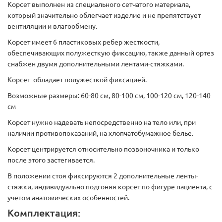
Корсет выполнен из специального сетчатого материала,
который значительно облегчает изделие и не препятствует
вентиляции и влагообмену.
Корсет имеет 6 пластиковых ребер жесткости,
обеспечивающих полужесткую фиксацию, также данный ортез
снабжен двумя дополнительными лентами-стяжками.
Корсет обладает полужесткой фиксацией.
Возможные размеры: 60-80 см, 80-100 см, 100-120 см, 120-140
см
Корсет нужно надевать непосредственно на тело или, при
наличии противопоказаний, на хлопчатобумажное белье.
Корсет центрируется относительно позвоночника и только
после этого застегивается.
В положении стоя фиксируются 2 дополнительные ленты-
стяжки, индивидуально подгоняя корсет по фигуре пациента, с
учетом анатомических особенностей.
Комплектация: