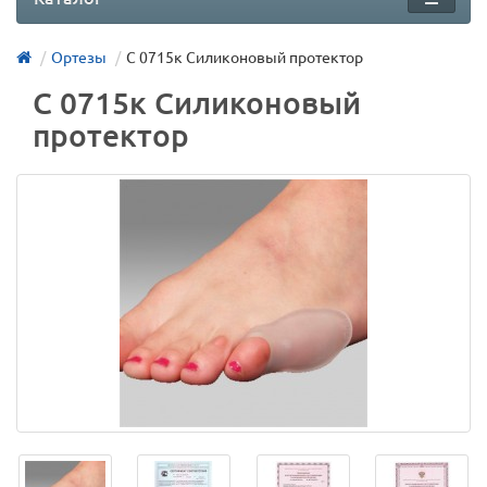
Ортезы
С 0715к Силиконовый протектор
С 0715к Силиконовый
протектор