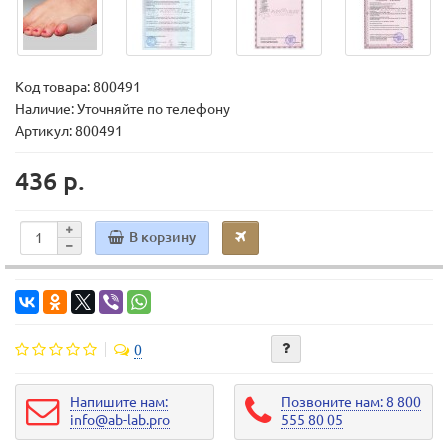
Код товара:
800491
Наличие: Уточняйте по телефону
Артикул: 800491
436 р.
В корзину
0
Напишите нам:
Позвоните нам: 8 800
info@ab-lab.pro
555 80 05