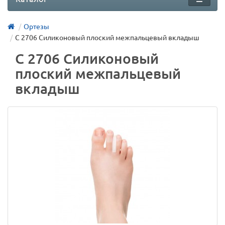
Ортезы
С 2706 Силиконовый плоский межпальцевый вкладыш
С 2706 Силиконовый
плоский межпальцевый
вкладыш