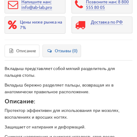
Напишите нам:
Позвоните нам: 8 800
info@ab-lab.pro
555 80 05
Цены ниже рынка на
Доставка по РФ
7%
Описание
Отзывы (0)
Вкладыш представляет собой
мягкий разделитель для
пальцев стопы.
Вкладыш
бережно разделяет пальцы, возвращая их в
анатомически правильное расположение.
Описание:
Протектор эффективен для использования при
мозолях,
воспалениях и вросших ногтях.
Защищает
от натирания и деформаций.
Снимает напряжение и снижают усталость стоп после