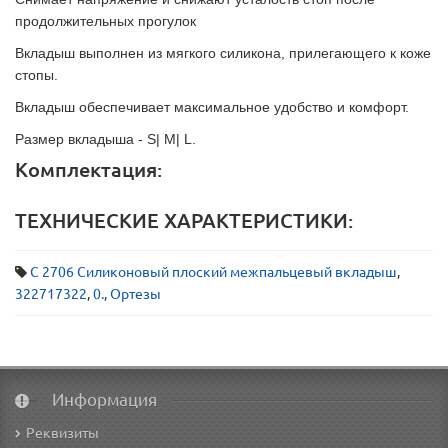
продолжительных прогулок
Вкладыш выполнен из мягкого силикона, прилегающего к коже
стопы.
Вкладыш обеспечивает максимальное удобство и комфорт.
Размер вкладыша - S| M| L.
Комплектация:
ТЕХНИЧЕСКИЕ ХАРАКТЕРИСТИКИ:
С 2706 Силиконовый плоский межпальцевый вкладыш
,
322717322
,
0.
,
Ортезы
Информация
Реквизиты