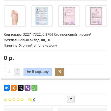
Код товара:
322717322, С 2706 Силиконовый плоский
межпальцевый вкладыш, , 0.
Наличие: Уточняйте по телефону
0 р.
В корзину
0