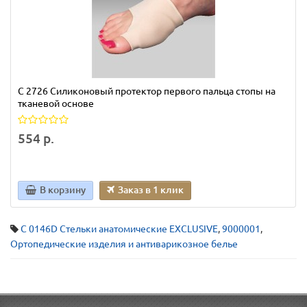
С 2726 Силиконовый протектор первого пальца стопы на
тканевой основе
554 р.
В корзину
Заказ в 1 клик
С 0146D Стельки анатомические EXCLUSIVE
,
9000001
,
Ортопедические изделия и антиварикозное белье