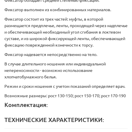
Фиксатор обладает средней степенью фиксации.
Фиксатор выполнен из комбинированных материалов.
Фиксатор состоит из трех частей: муфты, в которой
размещается предплечье, ленты, проходящей через надплечье
и обеспечивающей необходимый угол сгибания в локтевом
суставе, и из широкой фиксирующей ленты, обеспечивающей
фиксацию поврежденной конечности к торсу.
Фиксатор надевается непосредственно на тело.
В случае длительного ношения или индивидуальной
непереносимости - возможно использование
хлопчатобумажного белья.
Режим и сроки ношения с учетом показаний определяет врач.
Возможные размеры: рост 130-150; рост 150-170; рост 170-190
Комплектация:
ТЕХНИЧЕСКИЕ ХАРАКТЕРИСТИКИ: