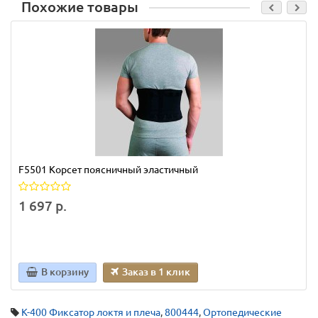
Похожие товары
F5501 Корсет поясничный эластичный
1 697 р.
В корзину
Заказ в 1 клик
K-400 Фиксатор локтя и плеча
,
800444
,
Ортопедические