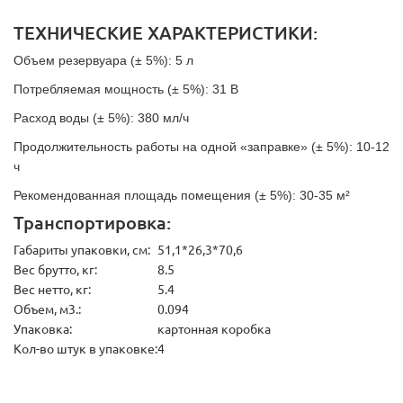
ТЕХНИЧЕСКИЕ ХАРАКТЕРИСТИКИ:
Объем резервуара (± 5%): 5 л
Потребляемая мощность (± 5%): 31 В
Расход воды (± 5%): 380 мл/ч
Продолжительность работы на одной «заправке» (± 5%): 10-12
ч
Рекомендованная площадь помещения (± 5%): 30-35 м
²
Транспортировка:
Габариты упаковки, см:
51,1*26,3*70,6
Вес брутто, кг:
8.5
Вес нетто, кг:
5.4
Объем, м3.:
0.094
Упаковка:
картонная коробка
Кол-во штук в упаковке:
4