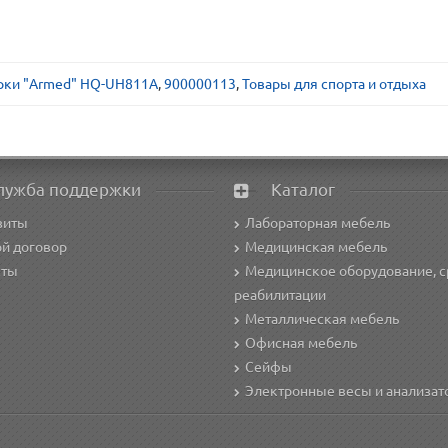
арки "Armed" HQ-UH811A
,
900000113
,
Товары для спорта и отдыха
лужба поддержки
Каталог
зиты
Лабораторная мебель
й договор
Медицинская мебель
кты
Медицинское оборудование, с
реабилитации
Металлическая мебель
Офисная мебель
Сейфы
Электронные весы и анализа