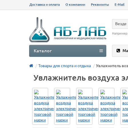
Доставка и оплата
О компании
Реквизиты
E-Mail
Везде
Например
Каталог
Ма
Товары для спорта и отдыха
Увлажнитель воз
Увлажнитель воздуха э