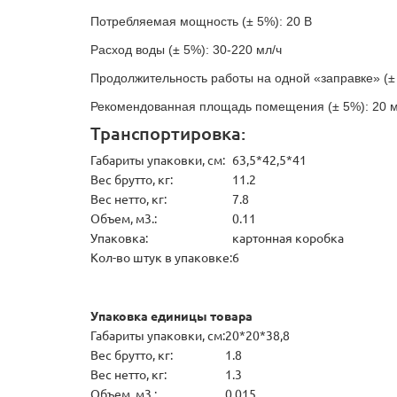
Потребляемая мощность (± 5%): 20 В
Расход воды (± 5%): 30-220 мл/ч
Продолжительность работы на одной «заправке» (± 
Рекомендованная площадь помещения (± 5%): 20 
Транспортировка:
Габариты упаковки, см:
63,5*42,5*41
Вес брутто, кг:
11.2
Вес нетто, кг:
7.8
Объем, м3.:
0.11
Упаковка:
картонная коробка
Кол-во штук в упаковке:
6
Упаковка единицы товара
Габариты упаковки, см:
20*20*38,8
Вес брутто, кг:
1.8
Вес нетто, кг:
1.3
Объем, м3.:
0.015