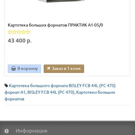
Картотека больших форматов ПРАКТИК A1-05/0
43 400 р.
В корзину
Заказ в 1 клик
Картотека большого формата BISLEY FCB 44L (PC 470)
формат А1
,
BISLEY FCB 44L (PC 470)
,
Картотеки больших
форматов
Информация