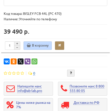
Код товара:
BISLEY FCB 44L (PC 470)
Наличие: Уточняйте по телефону
39 490 р.
В корзину
0
Напишите нам:
Позвоните нам: 8 800
info@ab-lab.pro
555 80 05
Цены ниже рынка на
Доставка по РФ
7%