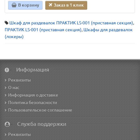
В корзину
Заказ в 1 клик
Шкаф для раздевалок ПРАКТИК LS-001 (приставная секция)
,
ПРАКТИК LS-001 (приставная секция)
,
Шкафы для раздевалок
(локеры)
Информация
Реквизиты
О нас
Информация о доставке
Политика безопасности
Пользовательское соглашение
Служба поддержки
Реквизиты