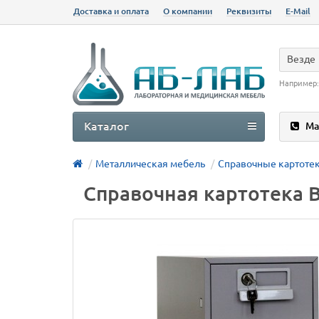
Доставка и оплата
О компании
Реквизиты
E-Mail
Везде
Например
Каталог
Ма
Металлическая мебель
Справочные картоте
Справочная картотека 