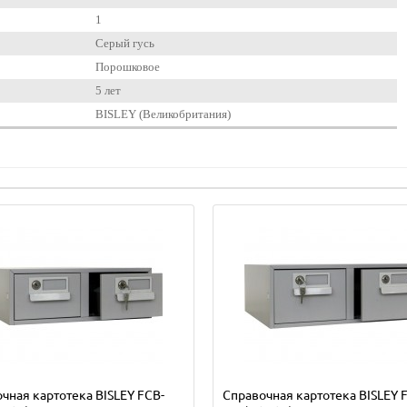
1
Серый гусь
Порошковое
5 лет
BISLEY (Великобритания)
чная картотека BISLEY FCB-
Справочная картотека BISLEY 