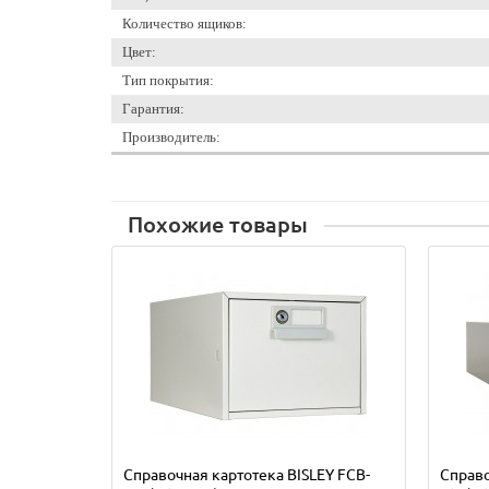
Количество ящиков:
Цвет:
Тип покрытия:
Гарантия:
Производитель:
Похожие товары
Справочная картотека BISLEY FCB-
Справо