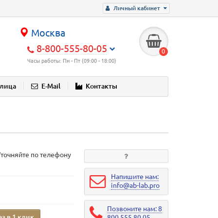
Личный кабинет
Москва
8-800-555-80-05
0
Часы работы: Пн - Пт (09:00 - 18:00)
блица
E-Mail
Контакты
Уточняйте по телефону
Напишите нам:
info@ab-lab.pro
Позвоните нам: 8
аз в 1 клик
800 555 80 05