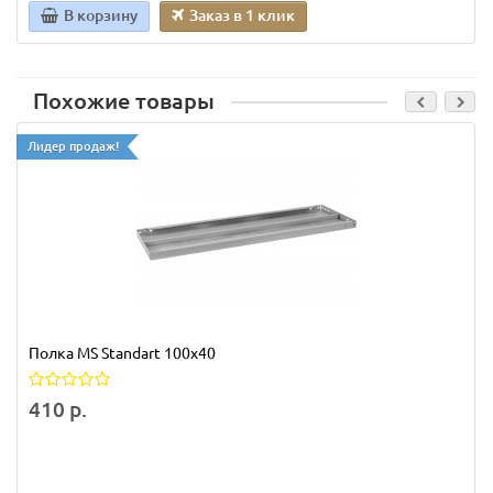
В корзину
Заказ в 1 клик
Похожие товары
Лидер продаж!
Полка MS Standart 100х40
410 р.