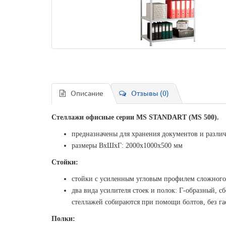
Описание
Отзывы (0)
Стеллажи офисные серии MS STANDART (MS 500).
предназначены для хранения документов и различн
размеры ВхШхГ: 2000х1000х500 мм
Стойки:
стойки с усиленным угловым профилем сложного
два вида усилителя стоек и полок: Г-образный, с
стеллажей собираются при помощи болтов, без га
Полки: