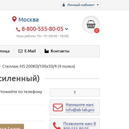
Личный кабинет
Москва
8-800-555-80-05
0
Часы работы: Пн - Пт (09:00 - 18:00)
блица
E-Mail
Контакты
Стеллаж MS 200KD/100х50/4 (4 полки)
усиленный)
Уточняйте по телефону
Напишите нам:
info@ab-lab.pro
Позвоните нам: 8
аз в 1 клик
800 555 80 05