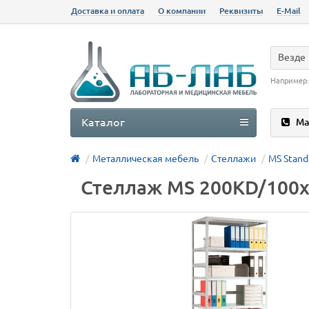
Доставка и оплата
О компании
Реквизиты
E-Mail
Везде
Например
Каталог
Ма
Металлическая мебель
Стеллажи
MS Stand
Стеллаж MS 200KD/100х5