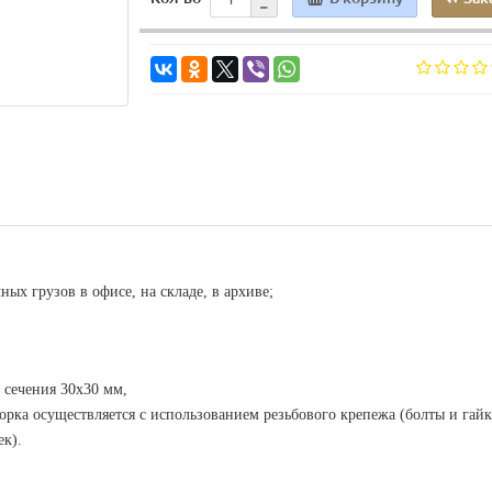
ых грузов в офисе, на складе, в архиве;
 сечения 30х30 мм,
борка осуществляется с использованием резьбового крепежа (болты и гайк
ек).