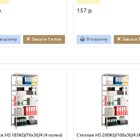
.
157 р.
 корзину
Заказ в 1 клик
В корзину
Заказ в 
ж MS 185KD/70х30/4 (4 полки)
Стеллаж MS 200KD/100х30/4 (