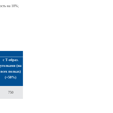
ость на 10%;
с Т-образ.
уголками (на
всех полках)
(+50%)
750