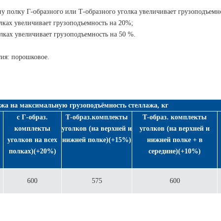
у полку Г-образного или Т-образного уголка увеличивает грузоподъемн
лках увеличивает грузоподъемность на 20%;
лках увеличивает грузоподъемность на 50 %.
тия: порошковое.
жа на максимальную грузоподъёмность стеллажа, кг
с Г-образ.
Т-образ.комплекты
Т-образ. комплекты
комплекты
уголков (на верхней и
уголков (на верхней и
уголков на всех
нижней полке)(+15%)
нижней полке + в
полках)(+20%)
середине)(+10%)
600
575
600