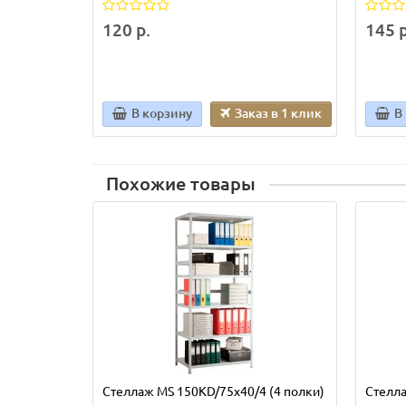
120 р.
145 р
В корзину
Заказ в 1 клик
В
Похожие товары
Стеллаж MS 150KD/75х40/4 (4 полки)
Стелла