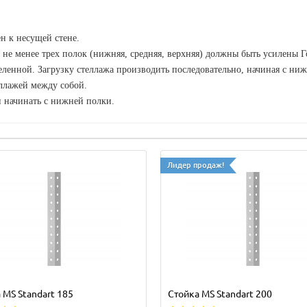
н к несущей стене.
 не менее трех полок (нижняя, средняя, верхняя) должны быть усилены
ленной. Загрузку стеллажа производить последовательно, начиная с ни
еллажей между собой.
и начинать с нижней полки.
Лидер продаж!
 MS Standart 185
Стойка MS Standart 200