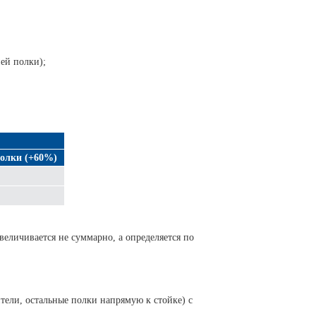
ей полки);
полки (+60%)
величивается не суммарно, а определяется по
тели, остальные полки напрямую к стойке) с