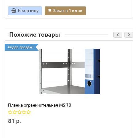
В корзину
Заказ в 1 клик
Похожие товары
Лидер продаж!
Планка ограничительная MS-70
81 р.