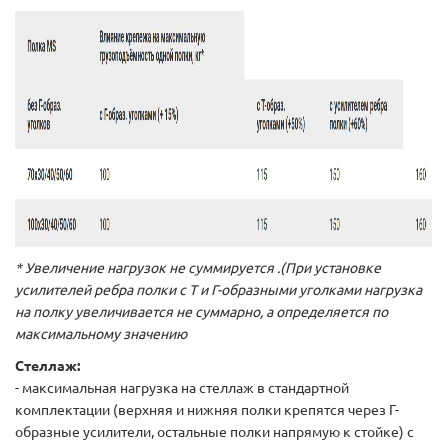
* Увеличение нагрузок не суммируется .(При установке
усилителей ребра полки с Т и Г-образными уголками нагрузка
на полку увеличивается не суммарно, а определяется по
максимальному значению
Стеллаж:
- максимальная нагрузка на стеллаж в стандартной
комплектации (верхняя и нижняя полки крепятся через Г-
образные усилители, остальные полки напрямую к стойке) с