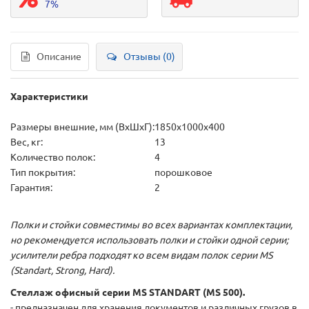
7%
Описание
Отзывы (0)
Характеристики
Размеры внешние, мм (ВхШхГ):
1850x1000x400
Вес, кг:
13
Количество полок:
4
Тип покрытия:
порошковое
Гарантия:
2
Полки и стойки совместимы во всех вариантах комплектации,
но рекомендуется использовать полки и стойки одной серии;
усилители ребра подходят ко всем видам полок серии MS
(Standart, Strong, Hard).
Стеллаж офисный серии MS STANDART (MS 500).
- предназначен для хранения документов и различных грузов в