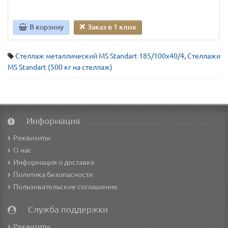
В корзину
Заказ в 1 клик
Стеллаж металлический MS Standart 185/100x40/4
,
Стеллажи
MS Standart (500 кг на стеллаж)
Информация
Реквизиты
О нас
Информация о доставке
Политика безопасности
Пользовательское соглашение
Служба поддержки
Реквизиты