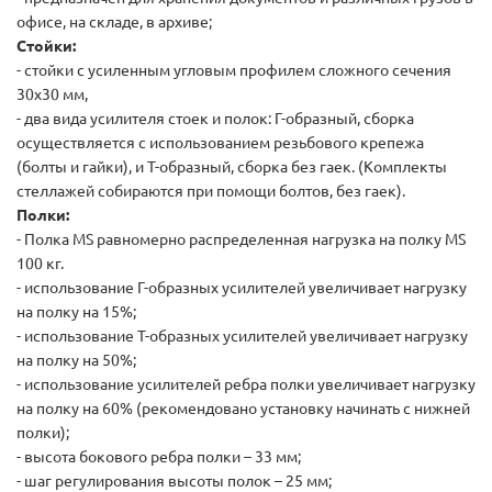
офисе, на складе, в архиве;
Стойки:
- стойки с усиленным угловым профилем сложного сечения
30х30 мм,
- два вида усилителя стоек и полок: Г-образный, сборка
осуществляется с использованием резьбового крепежа
(болты и гайки), и Т-образный, сборка без гаек. (Комплекты
стеллажей собираются при помощи болтов, без гаек).
Полки:
- Полка MS равномерно распределенная нагрузка на полку MS
100 кг.
- использование Г-образных усилителей увеличивает нагрузку
на полку на 15%;
- использование Т-образных усилителей увеличивает нагрузку
на полку на 50%;
- использование усилителей ребра полки увеличивает нагрузку
на полку на 60% (рекомендовано установку начинать с нижней
полки);
- высота бокового ребра полки – 33 мм;
- шаг регулирования высоты полок – 25 мм;