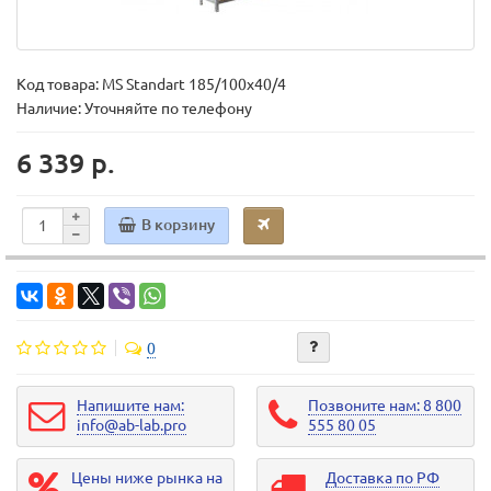
Код товара:
MS Standart 185/100x40/4
Наличие: Уточняйте по телефону
6 339 р.
В корзину
0
Напишите нам:
Позвоните нам: 8 800
info@ab-lab.pro
555 80 05
Цены ниже рынка на
Доставка по РФ