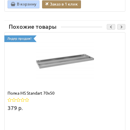
В корзину
Заказ в 1 клик
Похожие товары
Лидер продаж!
Полка MS Standart 70х50
379 р.