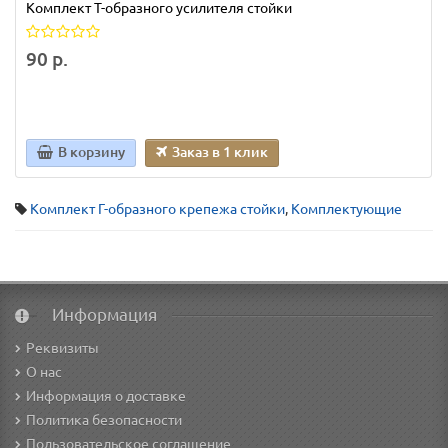
Комплект T-образного усилителя стойки
90 р.
В корзину
Заказ в 1 клик
Комплект Г-образного крепежа стойки
,
Комплектующие
Информация
Реквизиты
О нас
Информация о доставке
Политика безопасности
Пользовательское соглашение