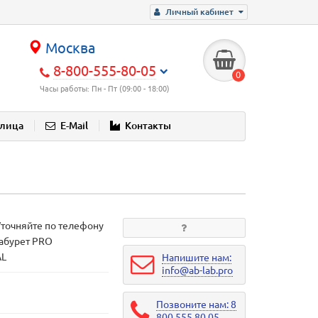
Личный кабинет
Москва
8-800-555-80-05
0
Часы работы: Пн - Пт (09:00 - 18:00)
блица
E-Mail
Контакты
Уточняйте по телефону
Табурет PRO
AL
Напишите нам:
info@ab-lab.pro
Позвоните нам: 8
800 555 80 05