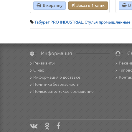
В корзину
Заказ в 1 клик
В
Табурет PRO INDUSTRIAL
,
Стулья промышленные
Информация
С
Реквизиты
Рекви
О нас
Типово
Информация о доставке
Конта
Политика безопасности
Пользовательское соглашение