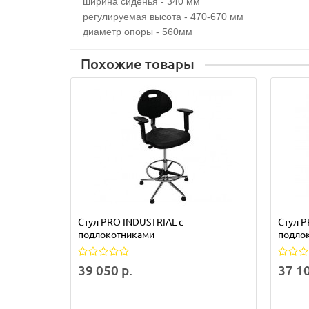
ширина сиденья - 340 мм
регулируемая высота - 470-670 мм
диаметр опоры - 560мм
Похожие товары
Стул PRO INDUSTRIAL с
Стул P
подлокотниками
подло
39 050 р.
37 10