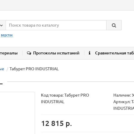
:
верстак
териалы
Протоколы испытаний
Сравнительная та
ые
Табурет PRO INDUSTRIAL
L
Код товара:
Табурет PRO
Наличие: 
INDUSTRIAL
Артикул: 
INDUSTRI
12 815 р.