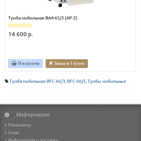
Тумба мобильная BA4-65/3 (АР-2)
14 600 р.
В корзину
Заказ в 1 клик
Тумба мобильная BFC-66/3
,
BFC-66/3
,
Тумбы мобильные
Информация
Реквизиты
О нас
Информация о доставке