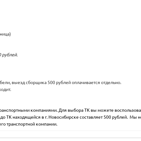
шница)
 рублей.
бели, выезд сборщика 500 рублей оплачивается отдельно.
ходит.
транспортными компаниями. Для выбора ТК вы можете воспользов
до ТК находящейся в г. Новосибирске составляет 500 рублей. Мы н
его транспортной компании.