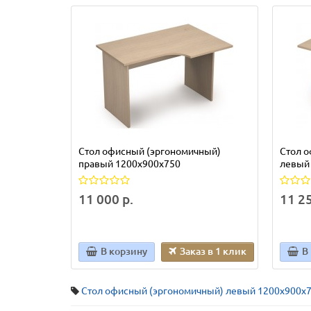
Стол офисный (эргономичный)
Стол 
правый 1200x900x750
левый
11 000 р.
11 25
В корзину
Заказ в 1 клик
В
Стол офисный (эргономичный) левый 1200x900x