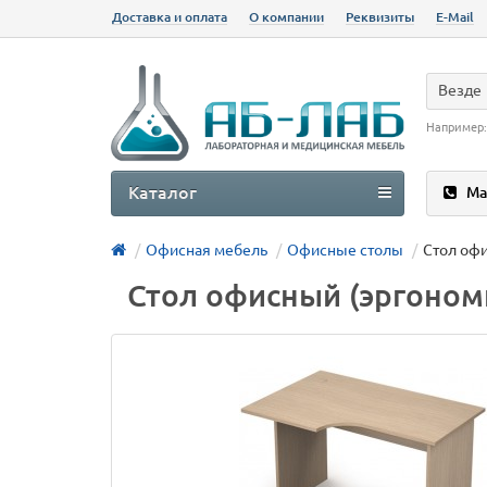
Доставка и оплата
О компании
Реквизиты
E-Mail
Везде
Например
Каталог
Ма
Офисная мебель
Офисные столы
Стол оф
Стол офисный (эргоном