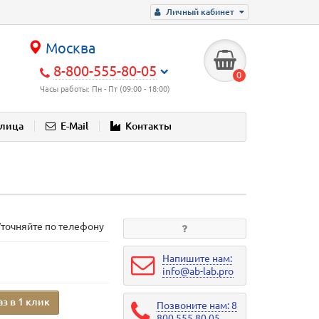
Личный кабинет
Москва
8-800-555-80-05
0
Часы работы: Пн - Пт (09:00 - 18:00)
блица
E-Mail
Контакты
Уточняйте по телефону
Напишите нам:
info@ab-lab.pro
аз в 1 клик
Позвоните нам: 8
800 555 80 05