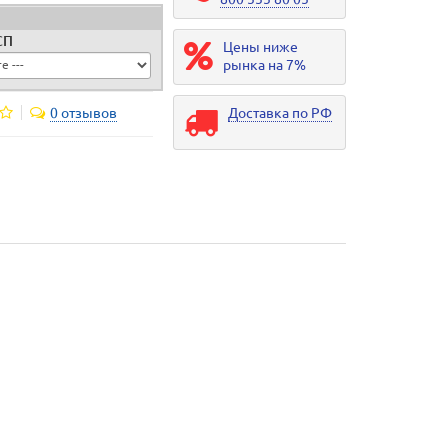
СП
Цены ниже
рынка на 7%
0 отзывов
Доставка по РФ