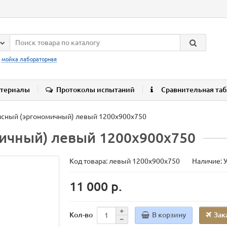
:
мойка лабораторная
териалы
Протоколы испытаний
Сравнительная та
исный (эргономичный) левый 1200x900x750
ичный) левый 1200x900x750
Код товара:
левый 1200x900x750
Наличие: 
11 000 р.
В корзину
Зак
Кол-во