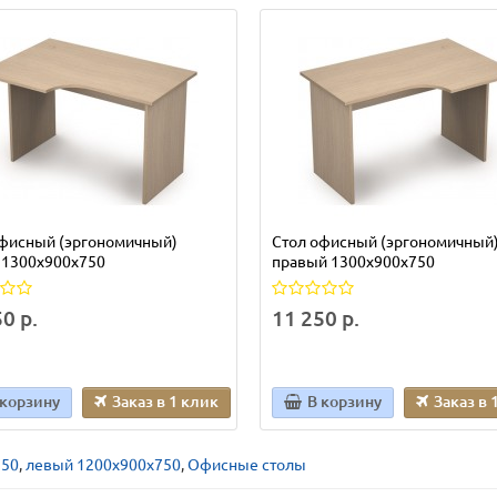
офисный (эргономичный)
Стол офисный (эргономичный
 1300x900x750
правый 1300x900x750
0 р.
11 250 р.
 корзину
Заказ в 1 клик
В корзину
Заказ в 
750
,
левый 1200x900x750
,
Офисные столы