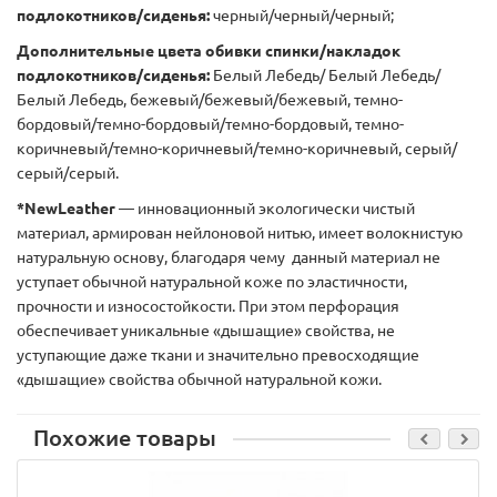
подлокотников/сиденья:
черный/черный/черный;
Дополнительные цвета обивки спинки/накладок
подлокотников/сиденья:
Белый Лебедь/ Белый Лебедь/
Белый Лебедь, бежевый/бежевый/бежевый, темно-
бордовый/темно-бордовый/темно-бордовый, темно-
коричневый/темно-коричневый/темно-коричневый, серый/
серый/серый.
*NewLeather
— инновационный экологически чистый
материал, армирован нейлоновой нитью, имеет волокнистую
натуральную основу, благодаря чему данный материал не
уступает обычной натуральной коже по эластичности,
прочности и износостойкости. При этом перфорация
обеспечивает уникальные «дышащие» свойства, не
уступающие даже ткани и значительно превосходящие
«дышащие» свойства обычной натуральной кожи.
Похожие товары