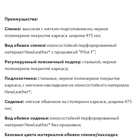
Преимущества:
Спинка:
высокая с мягким подголовником, черное
полимерное покрытие каркаса ширина 475 мм;
Вид обивки спинки:
износостойкий перфорированный
материал NewLeather* с прошивкой "Pilot F";
Регулируемый поясничный подпор
: стальной, черное
полимерное покрытие каркаса;
Подлокотники:
стальные, черное полимерное покрытие
каркаса, с мягкими накладками из износостойкого материала
NewLeather*;
Сиденье:
мягкое обьемное на столярном каркасе, ширина 475
мм;
Вид обивки сиденья:
износостойкий перфорированный
материал NewLeather* без прошивки;
Базовые цвета материалов обивки спинки/накладок