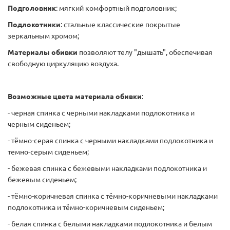
Подголовник
: мягкий комфортный подголовник;
Подлокотники
: стальные классические покрытые
зеркальным хромом;
Материалы обивки
позволяют телу "дышать", обеспечивая
свободную циркуляцию воздуха.
Возможные цвета материала обивки
:
- черная спинка с черными накладками подлокотника и
черным сиденьем;
- тёмно-серая спинка с черными накладками подлокотника и
темно-серым сиденьем;
- бежевая спинка с бежевыми накладками подлокотника и
бежевым сиденьем;
- тёмно-коричневая спинка с тёмно-коричневыми накладками
подлокотника и тёмно-коричневым сиденьем;
- белая спинка с белыми накладками подлокотника и белым