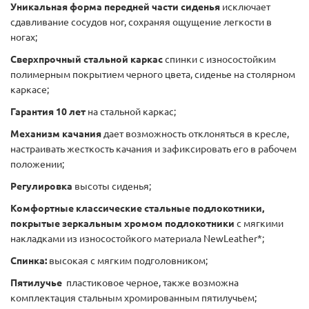
Уникальная форма передней части сиденья
исключает
сдавливание сосудов ног, сохраняя ощущение легкости в
ногах;
Сверхпрочный стальной каркас
спинки с износостойким
полимерным покрытием черного цвета, сиденье на столярном
каркасе;
Гарантия 10 лет
на стальной каркас;
Механизм качания
дает возможность отклоняться в кресле,
настраивать жесткость качания и зафиксировать его в рабочем
положении;
Регулировка
высоты сиденья;
Комфортные классические стальные подлокотники,
покрытые зеркальным хромом подлокотники
с мягкими
накладками из износостойкого материала NewLeather*;
Спинка:
высокая с мягким подголовником;
Пятилучье
пластиковое черное, также возможна
комплектация стальным хромированным пятилучьем;