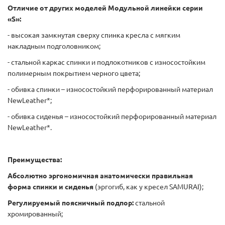
Отличие от других моделей Модульной линейки серии
«S
»:
- высокая замкнутая сверху спинка кресла с мягким
накладным подголовником;
- стальной каркас спинки и подлокотников с износостойким
полимерным покрытием черного цвета;
- обивка спинки – износостойкий перфорированный материал
NewLeather*;
- обивка сиденья – износостойкий перфорированный материал
NewLeather*.
Преимущества:
Абсолютно эргономичная
анатомически правильная
форма спинки и сиденья
(эргогиб, как у кресел SAMURAI);
Регулируемый поясничный подпор:
стальной
хромированный;