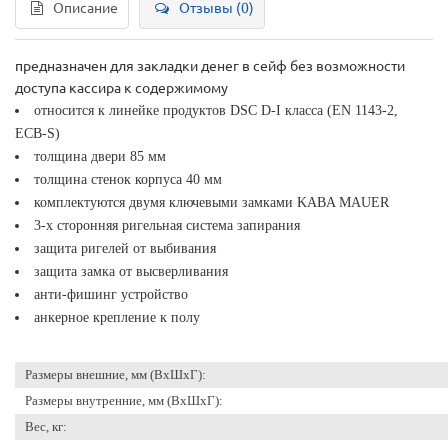
Описание
Отзывы (0)
предназначен для закладки денег в сейф без возможности
доступа кассира к содержимому
относится к линейке продуктов DSC D-I класса (EN 1143-2,
ECB-S)
толщина двери 85 мм
толщина стенок корпуса 40 мм
комплектуются двумя ключевыми замками KABA MAUER
3-х сторонняя ригельная система запирания
защита ригелей от выбивания
защита замка от высверливания
анти-фишинг устройство
анкерное крепление к полу
Размеры внешние, мм (ВхШхГ):
Размеры внутренние, мм (ВхШхГ):
Вес, кг: