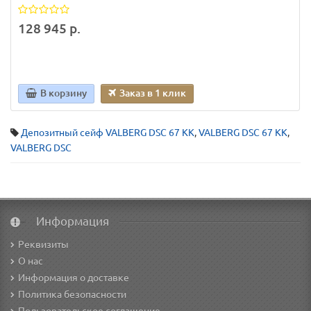
128 945 р.
В корзину
Заказ в 1 клик
Депозитный сейф VALBERG DSC 67 KK
,
VALBERG DSC 67 KK
,
VALBERG DSC
Информация
Реквизиты
О нас
Информация о доставке
Политика безопасности