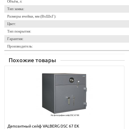
Объём, л:
Тип замка:
Размеры ячейки, мм (ВхШхГ):
Цвет:
Тип покрытия:
Гарантия:
Производитель:
Похожие товары
Депозитный сейф VALBERG DSC 67 EK