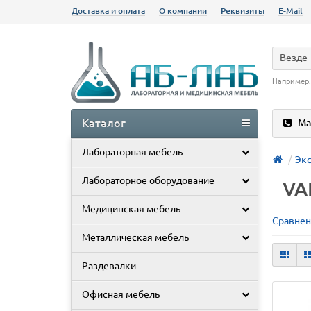
Доставка и оплата
О компании
Реквизиты
E-Mail
Везде
Например
Каталог
Ма
Лабораторная мебель
Эк
Лабораторное оборудование
VA
Медицинская мебель
Сравнен
Металлическая мебель
Раздевалки
Офисная мебель