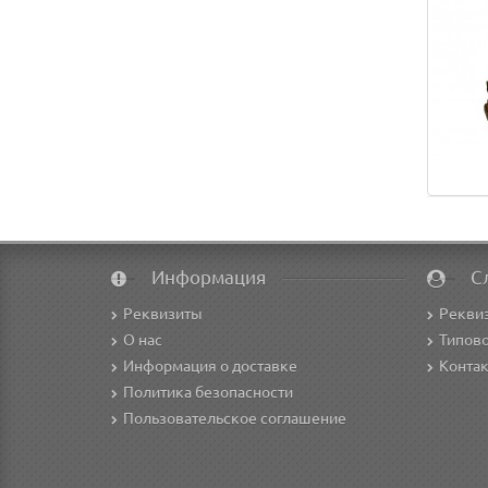
Информация
С
Реквизиты
Рекви
О нас
Типово
Информация о доставке
Конта
Политика безопасности
Пользовательское соглашение