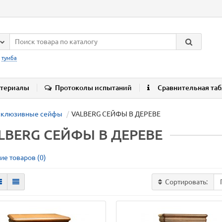
:
тумба
териалы
Протоколы испытаний
Сравнительная та
склюзивные сейфы
VALBERG СЕЙФЫ В ДЕРЕВЕ
LBERG СЕЙФЫ В ДЕРЕВЕ
ие товаров (0)
Сортировать: