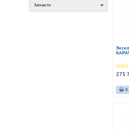
Запчасти
Экск
КАРАТ
275 7
В