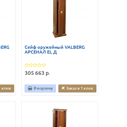
BERG
Сейф оружейный VALBERG
АРСЕНАЛ EL Д
305 663 р.
1 клик
В корзину
Заказ в 1 клик