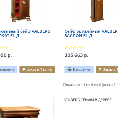
люзивный сейф VALBERG
Сейф оружейный VALBER
-90T EL Д
ЗАСЛОН EL Д
50 р.
305 663 р.
 корзину
Заказ в 1 клик
В корзину
Заказ в 
Показано с 1 по 6 из 6 (всего 1 
VALBERG СЕЙФЫ В ДЕРЕВЕ