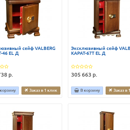
люзивный сейф VALBERG
Эксклюзивный сейф VAL
-46 EL Д
КАРАТ-67T EL Д
38 р.
305 663 р.
 корзину
Заказ в 1 клик
В корзину
Заказ в 