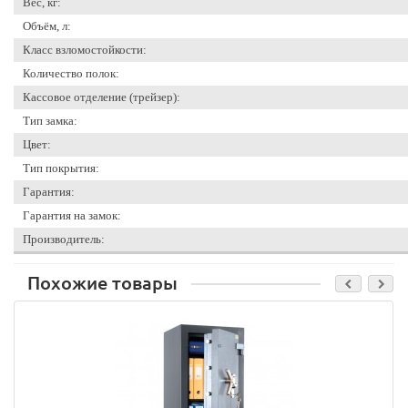
Вес, кг:
Объём, л:
Класс взломостойкости:
Количество полок:
Кассовое отделение (трейзер):
Тип замка:
Цвет:
Тип покрытия:
Гарантия:
Гарантия на замок:
Производитель:
Похожие товары