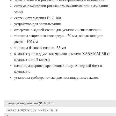
защита замков и ригелей от высверливания и выбивания
система блокировки ригельного механизма при выбивании
замка
счетчик открывания DLC-100
устройство для опечатывания
отверстие в задней стенке для установки сигнализации
толщина защитного слоя двери – 50 мм, общая толщина
двери - 100 мм
толщина боковых стенок - 55 мм
комплектуются двумя ключевыми замками KABA MAUER (в
комплекте по 3 ключа)
наличие анкерного крепления к полу. Анкерный болт в
комплекте
установка трейзера только для нестандартных заказов
Размеры внешние, мм (ВхШхГ):
Размеры внутренние, мм (ВхШхГ):