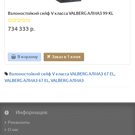
Взломостойкий сейф V класса VALBERG АЛМАЗ 99 KL
734 333 р.
В корзину
Заказ в 1 клик
Взломостойкий сейф V класса VALBERG АЛМАЗ 67 EL
,
VALBERG АЛМАЗ 67 EL
,
VALBERG АЛМАЗ
Информация
Реквизиты
О нас