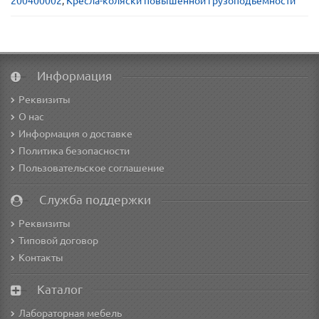
200400002
,
Кресла-коляски повышенной грузоподъемности
Информация
Реквизиты
О нас
Информация о доставке
Политика безопасности
Пользовательское соглашение
Служба поддержки
Реквизиты
Типовой договор
Контакты
Каталог
Лабораторная мебель