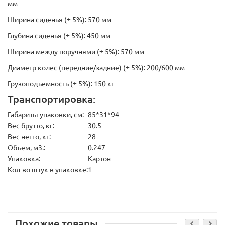
мм
Ширина сиденья (± 5%): 570 мм
Глубина сиденья (± 5%): 450 мм
Ширина между поручнями (± 5%): 570 мм
Диаметр колес (передние/задние) (± 5%): 200/600 мм
Грузоподъемность (± 5%): 150 кг
Транспортировка:
Габариты упаковки, см:
85*31*94
Вес брутто, кг:
30.5
Вес нетто, кг:
28
Объем, м3.:
0.247
Упаковка:
Картон
Кол-во штук в упаковке:
1
Похожие товары