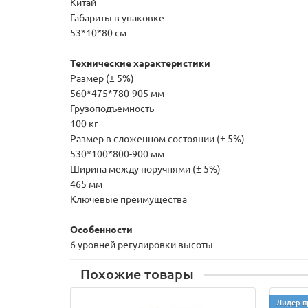
Китай
Габариты в упаковке
53*10*80 см
Технические характеристики
Размер (± 5%)
560*475*780-905 мм
Грузоподъемность
100 кг
Размер в сложенном состоянии (± 5%)
530*100*800-900 мм
Ширина между поручнями (± 5%)
465 мм
Ключевые преимущества
Особенности
6 уровней регулировки высоты
Похожие товары
Лидер п