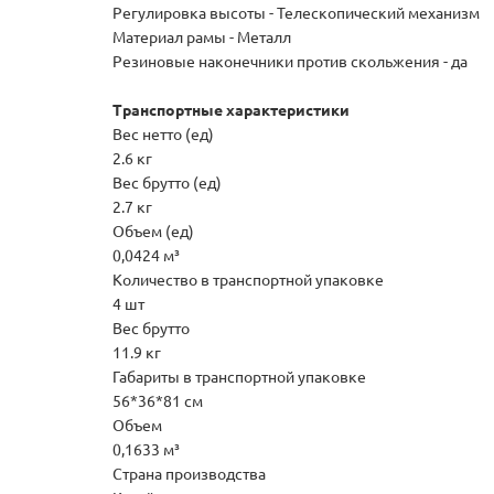
Регулировка высоты - Телескопический механизм
Материал рамы - Металл
Резиновые наконечники против скольжения - да
Транспортные характеристики
Вес нетто (ед)
2.6 кг
Вес брутто (ед)
2.7 кг
Объем (ед)
0,0424 м³
Количество в транспортной упаковке
4 шт
Вес брутто
11.9 кг
Габариты в транспортной упаковке
56*36*81 см
Объем
0,1633 м³
Страна производства