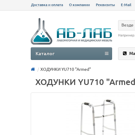
Доставка и оплата
О компании
Реквизиты
E-Mail
Везде
Например
Каталог
Ма
ХОДУНКИ YU710 "Armed"
ХОДУНКИ YU710 "Armed