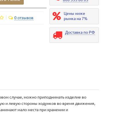
Цены ниже
0 отзывов
рынка на 7%
Доставка по РФ
ервом случае, можно приподнимать изделие во
вую и левую стороны ходунков во время движения,
анимают мало места при хранении и