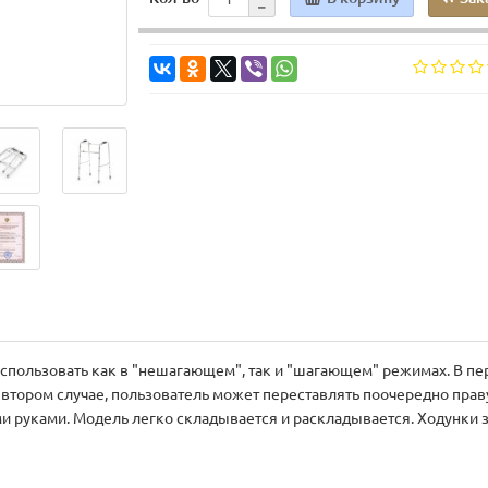
использовать как в "нешагающем", так и "шагающем" режимах. В п
Во втором случае, пользователь может переставлять поочередно пра
и руками. Модель легко складывается и раскладывается. Ходунки з