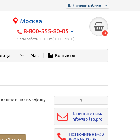
Личный кабинет
Москва
8-800-555-80-05
0
Часы работы: Пн - Пт (09:00 - 18:00)
блица
E-Mail
Контакты
Уточняйте по телефону
Напишите нам:
info@ab-lab.pro
Позвоните нам: 8
аз в 1 клик
800 555 80 05