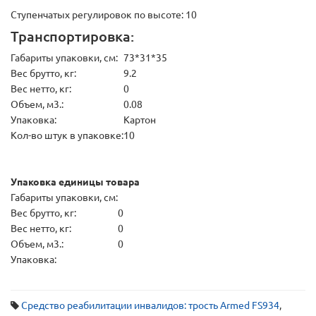
Ступенчатых регулировок по высоте: 10
Транспортировка:
Габариты упаковки, см:
73*31*35
Вес брутто, кг:
9.2
Вес нетто, кг:
0
Объем, м3.:
0.08
Упаковка:
Картон
Кол-во штук в упаковке:
10
Упаковка единицы товара
Габариты упаковки, см:
Вес брутто, кг:
0
Вес нетто, кг:
0
Объем, м3.:
0
Упаковка:
Средство реабилитации инвалидов: трость Armed FS934
,