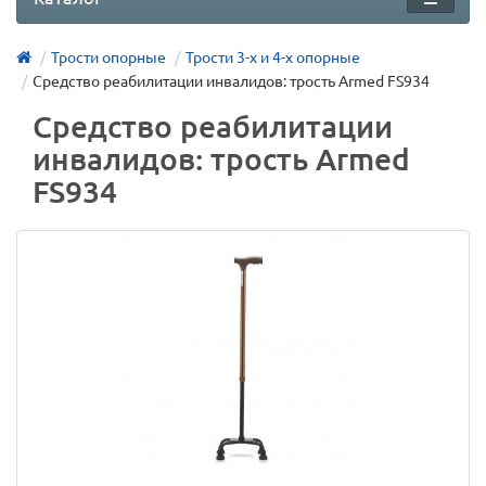
Трости опорные
Трости 3-х и 4-х опорные
Средство реабилитации инвалидов: трость Armed FS934
Средство реабилитации
инвалидов: трость Armed
FS934